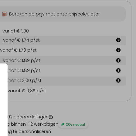
Bereken de prijs met onze prijscalculator
vanaf € 1,00
vanaf € 1,74
p/st
vanaf € 1,79
p/st
vanaf € 1,89
p/st
vanaf € 1,89
p/st
vanaf € 2,00
p/st
en
vanaf € 0,35
p/st
 -
1202
+ beoordelingen
ding binnen 1-2 werkdagen
olledig te personaliseren