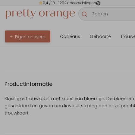
9,4
/ 10 -
1202
+ beoordelingen
Cadeaus
Geboorte
Trouw
Eigen ontwerp
Productinformatie
Klassieke trouwkaart met krans van bloemen. De bloemen z
geschilderd en geven een lieve uitstraling aan deze prach
trouwkaart.