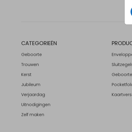
CATEGORIEËN
PRODU
Geboorte
Envelopp
Trouwen
Sluitzegel
Kerst
Geboort
Jubileum
Pocketfol
Verjaardag
Kaartvers
Uitnodigingen
Zelf maken