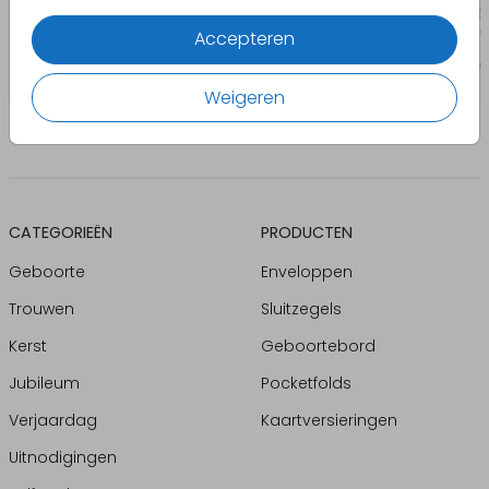
Accepteren
Weigeren
CATEGORIEËN
PRODUCTEN
Geboorte
Enveloppen
Trouwen
Sluitzegels
Kerst
Geboortebord
Jubileum
Pocketfolds
Verjaardag
Kaartversieringen
Uitnodigingen