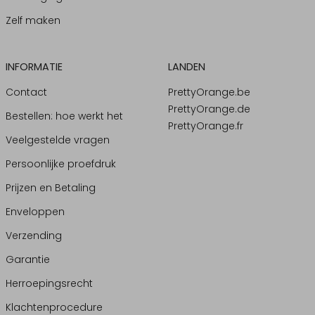
Zelf maken
INFORMATIE
LANDEN
Contact
PrettyOrange.be
PrettyOrange.de
Bestellen: hoe werkt het
PrettyOrange.fr
Veelgestelde vragen
Persoonlijke proefdruk
Prijzen en Betaling
Enveloppen
Verzending
Garantie
Herroepingsrecht
Klachtenprocedure