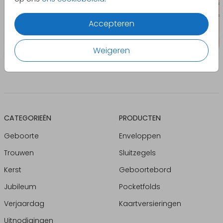
Accepteren
Weigeren
CATEGORIEËN
PRODUCTEN
Geboorte
Enveloppen
Trouwen
Sluitzegels
Kerst
Geboortebord
Jubileum
Pocketfolds
Verjaardag
Kaartversieringen
Uitnodigingen