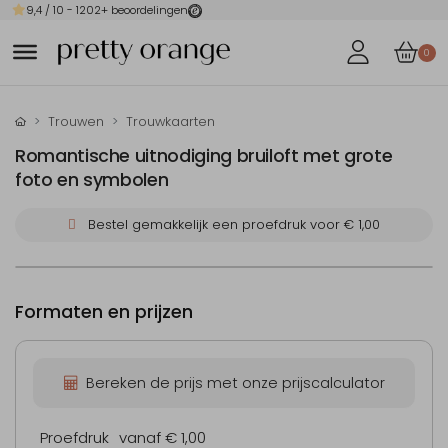
9,4
/ 10 -
1202
+ beoordelingen
0
Trouwen
Trouwkaarten
Romantische uitnodiging bruiloft met grote
foto en symbolen
Bestel gemakkelijk een proefdruk voor
€ 1,00
Formaten en prijzen
Bereken de prijs met onze prijscalculator
Proefdruk
vanaf € 1,00