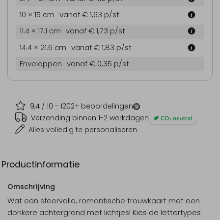
10 × 15 cm
vanaf € 1,63
p/st
11.4 × 17.1 cm
vanaf € 1,73
p/st
14.4 × 21.6 cm
vanaf € 1,83
p/st
Enveloppen
vanaf € 0,35
p/st
9,4
/ 10 -
1202
+ beoordelingen
Verzending binnen 1-2 werkdagen
Alles volledig te personaliseren
Productinformatie
Omschrijving
Wat een sfeervolle, romantische trouwkaart met een
donkere achtergrond met lichtjes! Kies de lettertypes