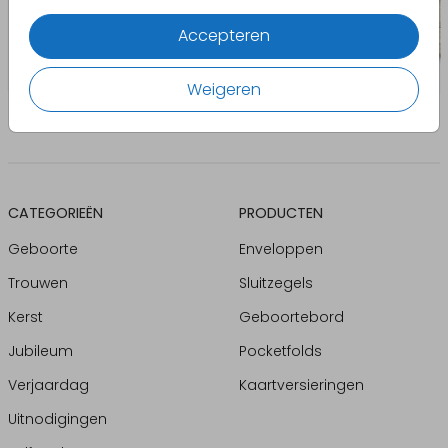
Accepteren
Weigeren
CATEGORIEËN
PRODUCTEN
Geboorte
Enveloppen
Trouwen
Sluitzegels
Kerst
Geboortebord
Jubileum
Pocketfolds
Verjaardag
Kaartversieringen
Uitnodigingen