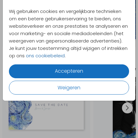
Wij gebruiken cookies en vergelijkbare technieken
om een betere gebruikerservaring te bieden, ons
websiteverkeer en onze prestaties te analyseren en
voor marketing- en sociale mediadoeleinden (het
weergeven van gepersonaliseerde advertenties).
Je kunt jouw toestemming altijd wijzigen of intrekken
Aanbevolen producten
op ons
ons cookiebeleid
.
Save the date kaart
Bedan
Accepteren
Weigeren