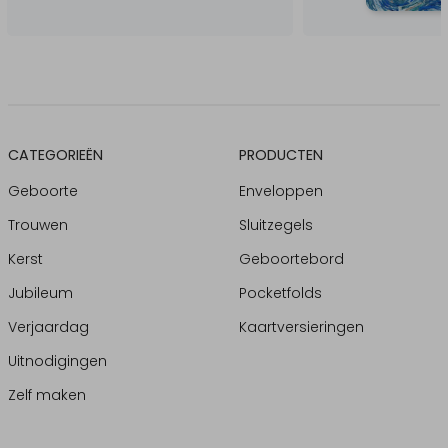
CATEGORIEËN
PRODUCTEN
Geboorte
Enveloppen
Trouwen
Sluitzegels
Kerst
Geboortebord
Jubileum
Pocketfolds
Verjaardag
Kaartversieringen
Uitnodigingen
Zelf maken