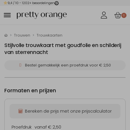
9,4
/ 10 -
1202
+ beoordelingen
0
Trouwen
Trouwkaarten
Stijlvolle trouwkaart met goudfolie en schilderij
van sterrennacht
Bestel gemakkelijk een proefdruk voor
€ 2,50
Formaten en prijzen
Bereken de prijs met onze prijscalculator
Proefdruk
vanaf € 2,50