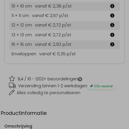
10 × 10 cm
vanaf € 2,38
p/st
11 × 11 cm
vanaf € 2,57
p/st
12 × 12 cm
vanaf € 2,72
p/st
13 × 13 cm
vanaf € 2,72
p/st
15 × 15 cm
vanaf € 2,92
p/st
Enveloppen
vanaf € 0,35
p/st
9,4
/ 10 -
1202
+ beoordelingen
Verzending binnen 1-2 werkdagen
Alles volledig te personaliseren
Productinformatie
Omschrijving