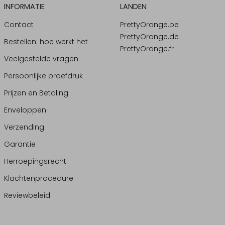
INFORMATIE
LANDEN
Contact
PrettyOrange.be
PrettyOrange.de
Bestellen: hoe werkt het
PrettyOrange.fr
Veelgestelde vragen
Persoonlijke proefdruk
Prijzen en Betaling
Enveloppen
Verzending
Garantie
Herroepingsrecht
Klachtenprocedure
Reviewbeleid