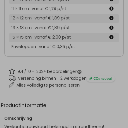
11 × 11 cm
vanaf € 1,79
p/st
12 × 12 cm
vanaf € 1,89
p/st
13 × 13 cm
vanaf € 1,89
p/st
15 × 15 cm
vanaf € 2,00
p/st
Enveloppen
vanaf € 0,35
p/st
9,4
/ 10 -
1202
+ beoordelingen
Verzending binnen 1-2 werkdagen
Alles volledig te personaliseren
Productinformatie
Omschrijving
Vierkante trouwkaart helemaal in strandthema!