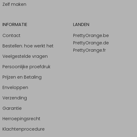
Zelf maken
INFORMATIE
LANDEN
Contact
PrettyOrange.be
PrettyOrange.de
Bestellen: hoe werkt het
PrettyOrange.fr
Veelgestelde vragen
Persoonlijke proefdruk
Prijzen en Betaling
Enveloppen
Verzending
Garantie
Herroepingsrecht
Klachtenprocedure