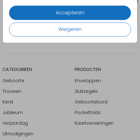
Accepteren
Weigeren
CATEGORIEËN
PRODUCTEN
Geboorte
Enveloppen
Trouwen
Sluitzegels
Kerst
Geboortebord
Jubileum
Pocketfolds
Verjaardag
Kaartversieringen
Uitnodigingen