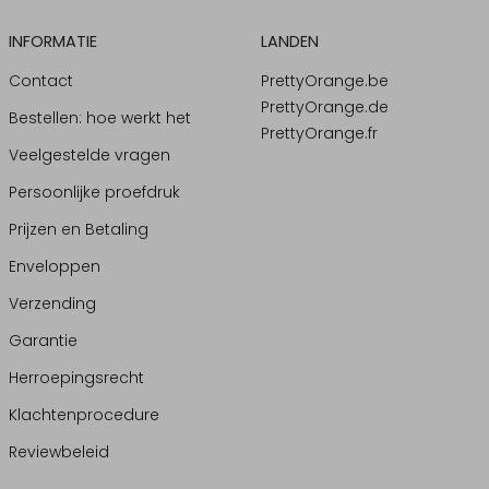
INFORMATIE
LANDEN
Contact
PrettyOrange.be
PrettyOrange.de
Bestellen: hoe werkt het
PrettyOrange.fr
Veelgestelde vragen
Persoonlijke proefdruk
Prijzen en Betaling
Enveloppen
Verzending
Garantie
Herroepingsrecht
Klachtenprocedure
Reviewbeleid