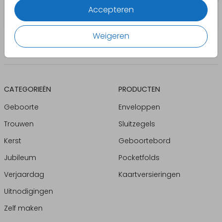
Accepteren
Weigeren
CATEGORIEËN
PRODUCTEN
Geboorte
Enveloppen
Trouwen
Sluitzegels
Kerst
Geboortebord
Jubileum
Pocketfolds
Verjaardag
Kaartversieringen
Uitnodigingen
Zelf maken