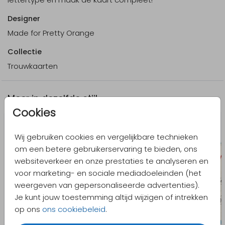
Designer
Made for Pretty Orange
Collectie
Trouwkaarten
Meer in dezelfde stijl
Cookies
Wij gebruiken cookies en vergelijkbare technieken
om een betere gebruikerservaring te bieden, ons
websiteverkeer en onze prestaties te analyseren en
voor marketing- en sociale mediadoeleinden (het
weergeven van gepersonaliseerde advertenties).
Je kunt jouw toestemming altijd wijzigen of intrekken
op ons
ons cookiebeleid
.