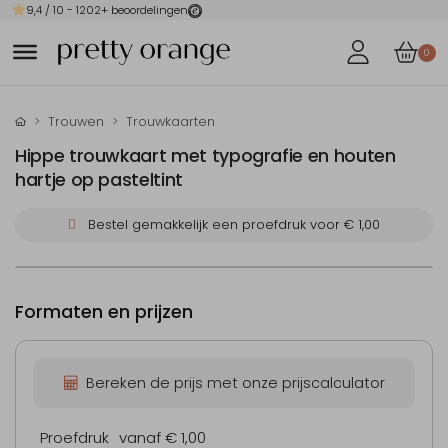
9,4
/ 10 -
1202
+ beoordelingen
0
Trouwen
Trouwkaarten
Hippe trouwkaart met typografie en houten
hartje op pasteltint
Bestel gemakkelijk een proefdruk voor
€ 1,00
Formaten en prijzen
Bereken de prijs met onze prijscalculator
Proefdruk
vanaf € 1,00