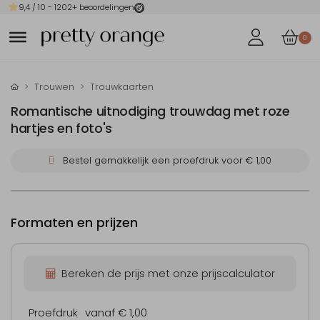
9,4
/ 10 -
1202
+ beoordelingen
0
Trouwen
Trouwkaarten
Romantische uitnodiging trouwdag met roze
hartjes en foto's
Bestel gemakkelijk een proefdruk voor
€ 1,00
Formaten en prijzen
Bereken de prijs met onze prijscalculator
Proefdruk
vanaf € 1,00