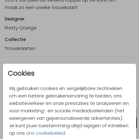
maak zo een unieke trouwkaart!
Designer
Pretty Orange
Collectie
Trouwkaarten
Meer in dezelfde stijl
Cookies
Wij gebruiken cookies en vergelijkbare technieken
om een betere gebruikerservaring te bieden, ons
websiteverkeer en onze prestaties te analyseren en
voor marketing- en sociale mediadoeleinden (het
weergeven van gepersonaliseerde advertenties).
Je kunt jouw toestemming altijd wijzigen of intrekken
op ons
ons cookiebeleid
.