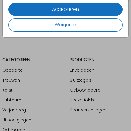
Accepteren
Weigeren
CATEGORIEËN
PRODUCTEN
Geboorte
Enveloppen
Trouwen
Sluitzegels
Kerst
Geboortebord
Jubileum
Pocketfolds
Verjaardag
Kaartversieringen
Uitnodigingen
Zelf maken