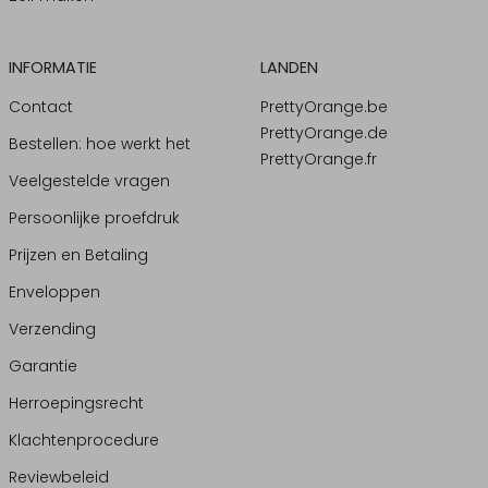
INFORMATIE
LANDEN
Contact
PrettyOrange.be
PrettyOrange.de
Bestellen: hoe werkt het
PrettyOrange.fr
Veelgestelde vragen
Persoonlijke proefdruk
Prijzen en Betaling
Enveloppen
Verzending
Garantie
Herroepingsrecht
Klachtenprocedure
Reviewbeleid