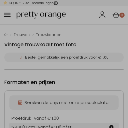
9,4
/ 10 -
1202
+ beoordelingen
0
Trouwen
Trouwkaarten
Vintage trouwkaart met foto
Bestel gemakkelijk een proefdruk voor
€ 1,00
Formaten en prijzen
Bereken de prijs met onze prijscalculator
Proefdruk
vanaf € 1,00
5.4 × 8.1 cm
vanaf € 1,16
p/st