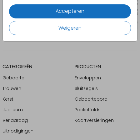
Accepteren
Weigeren
CATEGORIEËN
PRODUCTEN
Geboorte
Enveloppen
Trouwen
Sluitzegels
Kerst
Geboortebord
Jubileum
Pocketfolds
Verjaardag
Kaartversieringen
Uitnodigingen