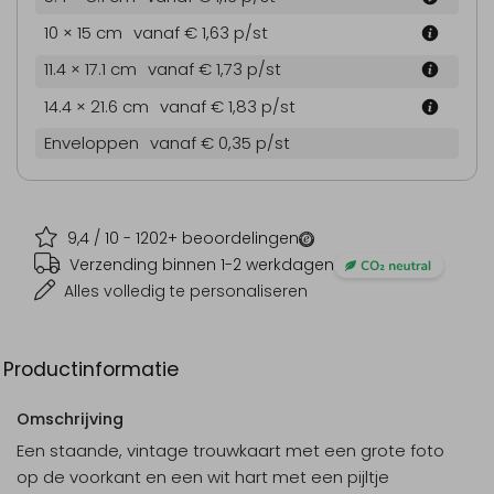
10 × 15 cm
vanaf € 1,63
p/st
11.4 × 17.1 cm
vanaf € 1,73
p/st
14.4 × 21.6 cm
vanaf € 1,83
p/st
Enveloppen
vanaf € 0,35
p/st
9,4
/ 10 -
1202
+ beoordelingen
Verzending binnen 1-2 werkdagen
Alles volledig te personaliseren
Productinformatie
Omschrijving
Een staande, vintage trouwkaart met een grote foto
op de voorkant en een wit hart met een pijltje