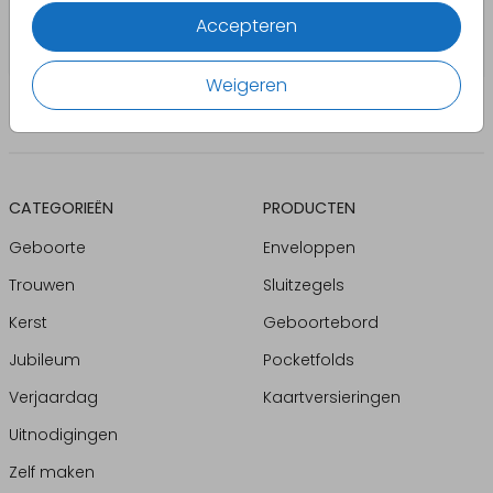
Accepteren
Weigeren
CATEGORIEËN
PRODUCTEN
Geboorte
Enveloppen
Trouwen
Sluitzegels
Kerst
Geboortebord
Jubileum
Pocketfolds
Verjaardag
Kaartversieringen
Uitnodigingen
Zelf maken