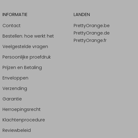
INFORMATIE
LANDEN
Contact
PrettyOrange.be
PrettyOrange.de
Bestellen: hoe werkt het
PrettyOrange.fr
Veelgestelde vragen
Persoonlijke proefdruk
Prijzen en Betaling
Enveloppen
Verzending
Garantie
Herroepingsrecht
Klachtenprocedure
Reviewbeleid