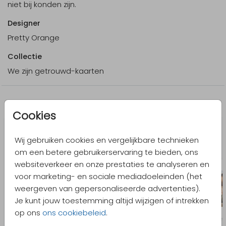
niet bij konden zijn.
Designer
Pretty Orange
Collectie
We zijn getrouwd-kaarten
Meer in dezelfde stijl
Cookies
Wij gebruiken cookies en vergelijkbare technieken
om een betere gebruikerservaring te bieden, ons
websiteverkeer en onze prestaties te analyseren en
voor marketing- en sociale mediadoeleinden (het
weergeven van gepersonaliseerde advertenties).
Je kunt jouw toestemming altijd wijzigen of intrekken
op ons
ons cookiebeleid
.