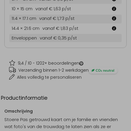
10 × 15 cm
vanaf € 1,63
p/st
11.4 × 17.1 cm
vanaf € 1,73
p/st
14.4 × 21.6 cm
vanaf € 1,83
p/st
Enveloppen
vanaf € 0,35
p/st
9,4
/ 10 -
1202
+ beoordelingen
Verzending binnen 1-2 werkdagen
Alles volledig te personaliseren
Productinformatie
Omschrijving
Stoere Pas getrouwd kaart om je familie en vrienden
wat foto's van de trouwdag te laten zien als ze er