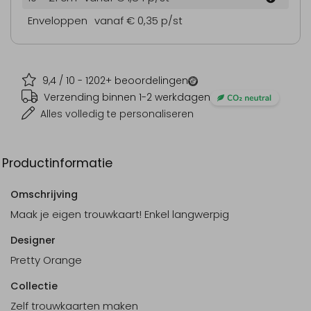
Enveloppen
vanaf € 0,35
p/st
9,4
/ 10 -
1202
+ beoordelingen
Verzending binnen 1-2 werkdagen
Alles volledig te personaliseren
Productinformatie
Omschrijving
Maak je eigen trouwkaart! Enkel langwerpig
Designer
Pretty Orange
Collectie
Zelf trouwkaarten maken