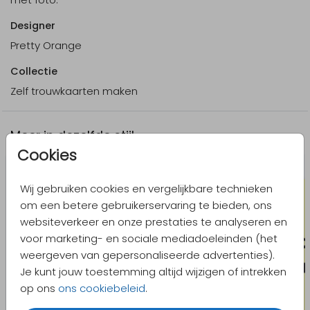
Designer
Pretty Orange
Collectie
Zelf trouwkaarten maken
Meer in dezelfde stijl
Cookies
Wij gebruiken cookies en vergelijkbare technieken
om een betere gebruikerservaring te bieden, ons
websiteverkeer en onze prestaties te analyseren en
voor marketing- en sociale mediadoeleinden (het
weergeven van gepersonaliseerde advertenties).
Je kunt jouw toestemming altijd wijzigen of intrekken
op ons
ons cookiebeleid
.