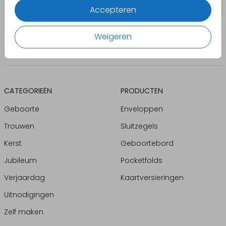
Accepteren
Weigeren
CATEGORIEËN
PRODUCTEN
Geboorte
Enveloppen
Trouwen
Sluitzegels
Kerst
Geboortebord
Jubileum
Pocketfolds
Verjaardag
Kaartversieringen
Uitnodigingen
Zelf maken