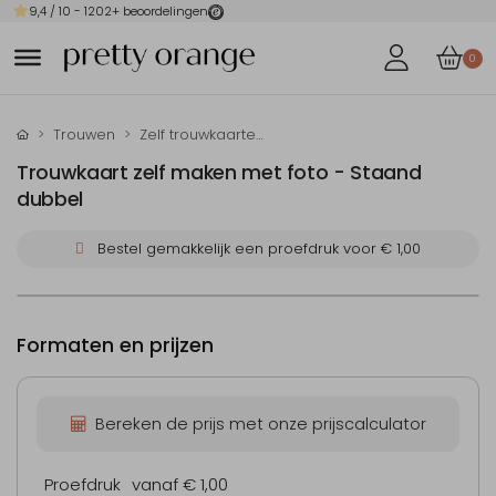
9,4
/ 10 -
1202
+ beoordelingen
0
Trouwen
Zelf trouwkaarten maken
Trouwkaart zelf maken met foto - Staand
dubbel
Bestel gemakkelijk een proefdruk voor
€ 1,00
Formaten en prijzen
Bereken de prijs met onze prijscalculator
Proefdruk
vanaf € 1,00