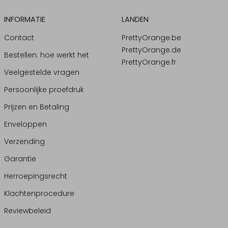
INFORMATIE
LANDEN
Contact
PrettyOrange.be
PrettyOrange.de
Bestellen: hoe werkt het
PrettyOrange.fr
Veelgestelde vragen
Persoonlijke proefdruk
Prijzen en Betaling
Enveloppen
Verzending
Garantie
Herroepingsrecht
Klachtenprocedure
Reviewbeleid