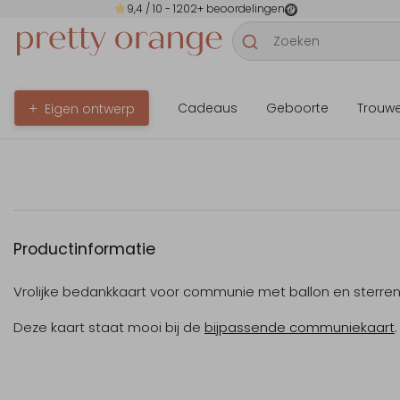
9,4
/ 10 -
1202
+ beoordelingen
Cadeaus
Geboorte
Trouw
Eigen ontwerp
Productinformatie
Vrolijke bedankkaart voor communie met ballon en sterren
Deze kaart staat mooi bij de
bijpassende communiekaart
.