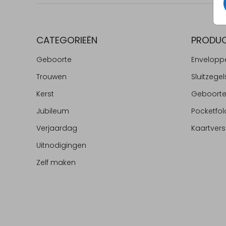
CATEGORIEËN
PRODU
Geboorte
Envelopp
Trouwen
Sluitzegel
Kerst
Geboort
Jubileum
Pocketfol
Verjaardag
Kaartvers
Uitnodigingen
Zelf maken