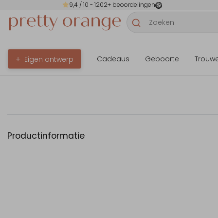
9,4
/ 10 -
1202
+ beoordelingen
Cadeaus
Geboorte
Trouw
Eigen ontwerp
Productinformatie