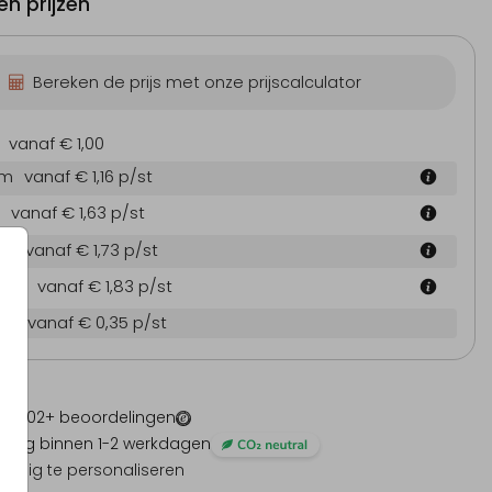
n prijzen
Bereken de prijs met onze prijscalculator
vanaf € 1,00
cm
vanaf € 1,16
p/st
vanaf € 1,63
p/st
 cm
vanaf € 1,73
p/st
4 cm
vanaf € 1,83
p/st
en
vanaf € 0,35
p/st
 -
1202
+ beoordelingen
ding binnen 1-2 werkdagen
olledig te personaliseren