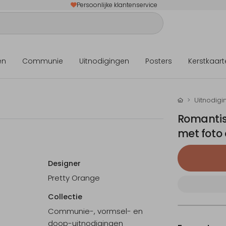
Persoonlijke klantenservice
en
Communie
Uitnodigingen
Posters
Kerstkaart
Uitnodigi
Romantis
met foto 
Designer
Pretty Orange
Collectie
Communie-, vormsel- en
doop-uitnodigingen