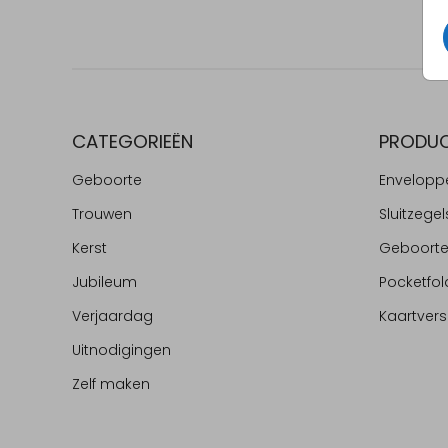
CATEGORIEËN
PRODU
Geboorte
Envelopp
Trouwen
Sluitzegel
Kerst
Geboort
Jubileum
Pocketfol
Verjaardag
Kaartvers
Uitnodigingen
Zelf maken