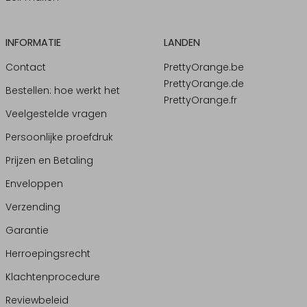
INFORMATIE
LANDEN
Contact
PrettyOrange.be
PrettyOrange.de
Bestellen: hoe werkt het
PrettyOrange.fr
Veelgestelde vragen
Persoonlijke proefdruk
Prijzen en Betaling
Enveloppen
Verzending
Garantie
Herroepingsrecht
Klachtenprocedure
Reviewbeleid