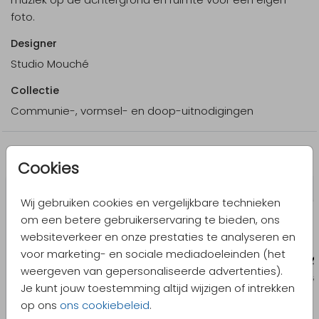
foto.
Designer
Studio Mouché
Collectie
Communie-, vormsel- en doop-uitnodigingen
Meer in dezelfde stijl
Cookies
Wij gebruiken cookies en vergelijkbare technieken
om een betere gebruikerservaring te bieden, ons
websiteverkeer en onze prestaties te analyseren en
voor marketing- en sociale mediadoeleinden (het
weergeven van gepersonaliseerde advertenties).
Je kunt jouw toestemming altijd wijzigen of intrekken
op ons
ons cookiebeleid
.