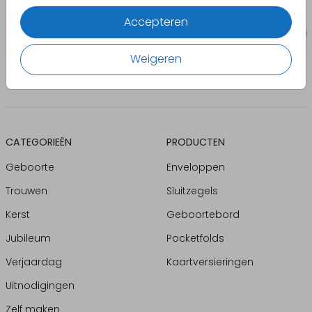
Accepteren
Weigeren
CATEGORIEËN
PRODUCTEN
Geboorte
Enveloppen
Trouwen
Sluitzegels
Kerst
Geboortebord
Jubileum
Pocketfolds
Verjaardag
Kaartversieringen
Uitnodigingen
Zelf maken