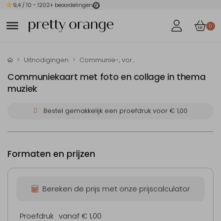
9,4
/ 10 -
1202
+ beoordelingen
0
Uitnodigingen
Communie-, vormsel- en doop-uitnodigingen
Communiekaart met foto en collage in thema
muziek
Bestel gemakkelijk een proefdruk voor
€ 1,00
Formaten en prijzen
Bereken de prijs met onze prijscalculator
Proefdruk
vanaf € 1,00