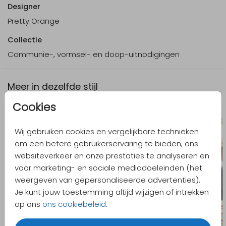
Designer
Pretty Orange
Collectie
Communie-, vormsel- en doop-uitnodigingen
Meer in dezelfde stijl
Cookies
Wij gebruiken cookies en vergelijkbare technieken
om een betere gebruikerservaring te bieden, ons
websiteverkeer en onze prestaties te analyseren en
voor marketing- en sociale mediadoeleinden (het
weergeven van gepersonaliseerde advertenties).
Je kunt jouw toestemming altijd wijzigen of intrekken
op ons
ons cookiebeleid
.