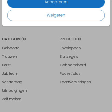
Accepteren
Weigeren
CATEGORIEËN
PRODUCTEN
Geboorte
Enveloppen
Trouwen
Sluitzegels
Kerst
Geboortebord
Jubileum
Pocketfolds
Verjaardag
Kaartversieringen
Uitnodigingen
Zelf maken