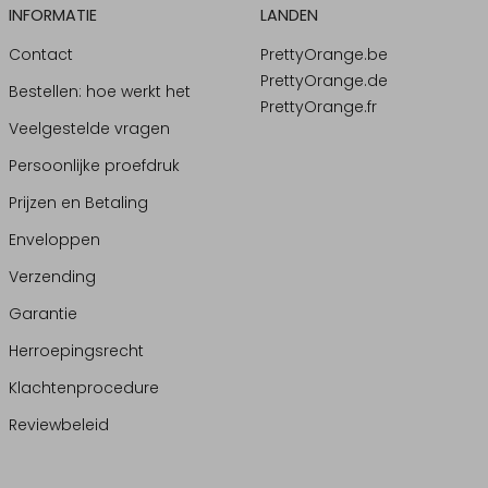
INFORMATIE
LANDEN
Contact
PrettyOrange.be
PrettyOrange.de
Bestellen: hoe werkt het
PrettyOrange.fr
Veelgestelde vragen
Persoonlijke proefdruk
Prijzen en Betaling
Enveloppen
Verzending
Garantie
Herroepingsrecht
Klachtenprocedure
Reviewbeleid