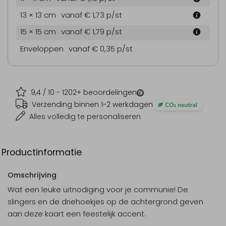
13 × 13 cm
vanaf € 1,73
p/st
15 × 15 cm
vanaf € 1,79
p/st
Enveloppen
vanaf € 0,35
p/st
9,4
/ 10 -
1202
+ beoordelingen
Verzending binnen 1-2 werkdagen
Alles volledig te personaliseren
Productinformatie
Omschrijving
Wat een leuke uitnodiging voor je communie! De
slingers en de driehoekjes op de achtergrond geven
aan deze kaart een feestelijk accent.