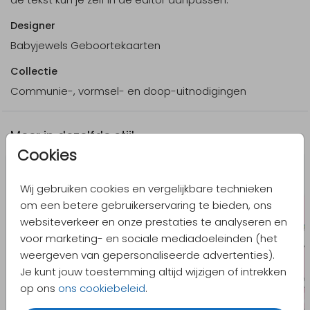
Designer
Babyjewels Geboortekaarten
Collectie
Communie-, vormsel- en doop-uitnodigingen
Meer in dezelfde stijl
Cookies
Wij gebruiken cookies en vergelijkbare technieken
om een betere gebruikerservaring te bieden, ons
websiteverkeer en onze prestaties te analyseren en
voor marketing- en sociale mediadoeleinden (het
weergeven van gepersonaliseerde advertenties).
Je kunt jouw toestemming altijd wijzigen of intrekken
op ons
ons cookiebeleid
.