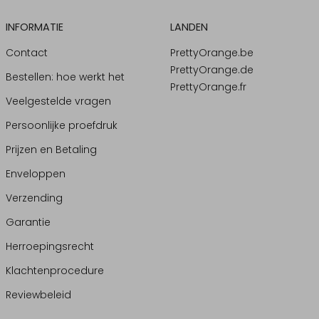
INFORMATIE
LANDEN
Contact
PrettyOrange.be
PrettyOrange.de
Bestellen: hoe werkt het
PrettyOrange.fr
Veelgestelde vragen
Persoonlijke proefdruk
Prijzen en Betaling
Enveloppen
Verzending
Garantie
Herroepingsrecht
Klachtenprocedure
Reviewbeleid