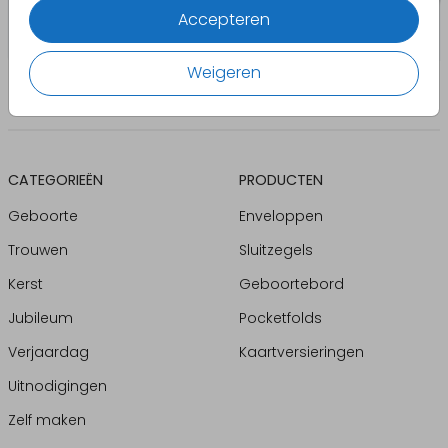
Accepteren
Weigeren
CATEGORIEËN
PRODUCTEN
Geboorte
Enveloppen
Trouwen
Sluitzegels
Kerst
Geboortebord
Jubileum
Pocketfolds
Verjaardag
Kaartversieringen
Uitnodigingen
Zelf maken