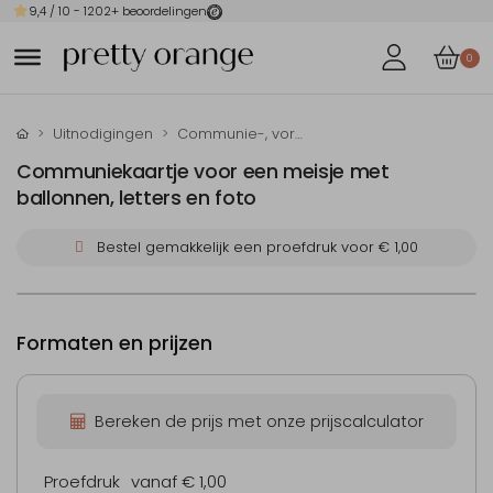
9,4
/ 10 -
1202
+ beoordelingen
0
Uitnodigingen
Communie-, vormsel- en doop-uitnodigingen
Communiekaartje voor een meisje met
ballonnen, letters en foto
Bestel gemakkelijk een proefdruk voor
€ 1,00
Formaten en prijzen
Bereken de prijs met onze prijscalculator
Proefdruk
vanaf € 1,00