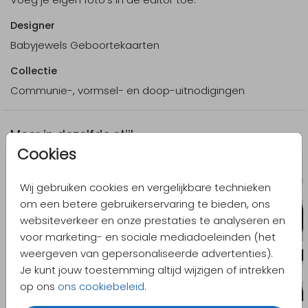
Designer
Babyjewels Geboortekaarten
Collectie
Communie-, vormsel- en doop-uitnodigingen
Meer in dezelfde stijl
Cookies
Wij gebruiken cookies en vergelijkbare technieken
om een betere gebruikerservaring te bieden, ons
websiteverkeer en onze prestaties te analyseren en
voor marketing- en sociale mediadoeleinden (het
weergeven van gepersonaliseerde advertenties).
Je kunt jouw toestemming altijd wijzigen of intrekken
op ons
ons cookiebeleid
.