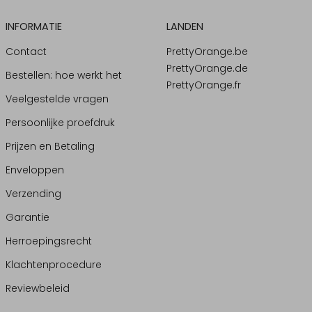
INFORMATIE
LANDEN
Contact
PrettyOrange.be
PrettyOrange.de
Bestellen: hoe werkt het
PrettyOrange.fr
Veelgestelde vragen
Persoonlijke proefdruk
Prijzen en Betaling
Enveloppen
Verzending
Garantie
Herroepingsrecht
Klachtenprocedure
Reviewbeleid