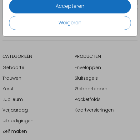
Accepteren
Weigeren
CATEGORIEËN
PRODUCTEN
Geboorte
Enveloppen
Trouwen
Sluitzegels
Kerst
Geboortebord
Jubileum
Pocketfolds
Verjaardag
Kaartversieringen
Uitnodigingen
Zelf maken