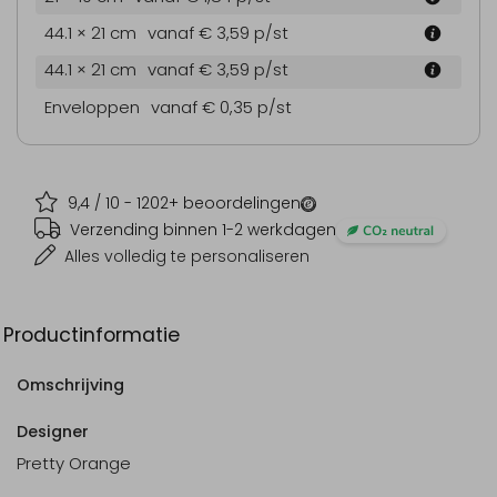
44.1 × 21 cm
vanaf € 3,59
p/st
44.1 × 21 cm
vanaf € 3,59
p/st
Enveloppen
vanaf € 0,35
p/st
9,4
/ 10 -
1202
+ beoordelingen
Verzending binnen 1-2 werkdagen
Alles volledig te personaliseren
Productinformatie
Omschrijving
Designer
Pretty Orange