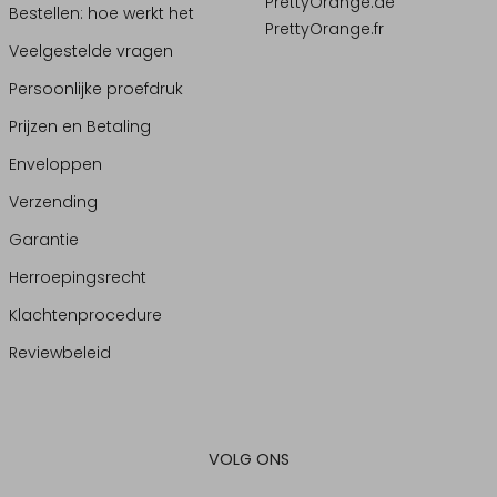
PrettyOrange.de
Bestellen: hoe werkt het
PrettyOrange.fr
Veelgestelde vragen
Persoonlijke proefdruk
Prijzen en Betaling
Enveloppen
Verzending
Garantie
Herroepingsrecht
Klachtenprocedure
Reviewbeleid
VOLG ONS