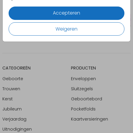
Accepteren
Weigeren
CATEGORIEËN
PRODUCTEN
Geboorte
Enveloppen
Trouwen
Sluitzegels
Kerst
Geboortebord
Jubileum
Pocketfolds
Verjaardag
Kaartversieringen
Uitnodigingen