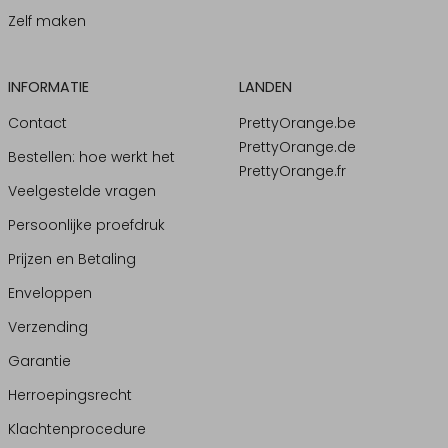
Zelf maken
INFORMATIE
LANDEN
Contact
PrettyOrange.be
PrettyOrange.de
Bestellen: hoe werkt het
PrettyOrange.fr
Veelgestelde vragen
Persoonlijke proefdruk
Prijzen en Betaling
Enveloppen
Verzending
Garantie
Herroepingsrecht
Klachtenprocedure