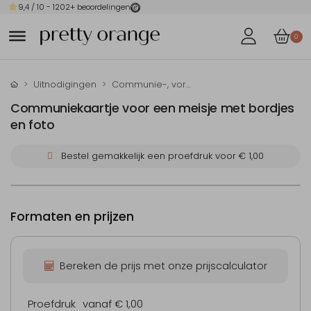
9,4
/ 10 -
1202
+ beoordelingen
0
Uitnodigingen
Communie-, vormsel- en doop-uitnodigingen
Communiekaartje voor een meisje met bordjes
en foto
Bestel gemakkelijk een proefdruk voor
€ 1,00
Formaten en prijzen
Bereken de prijs met onze prijscalculator
Proefdruk
vanaf € 1,00