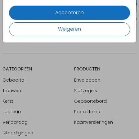
Accepteren
Weigeren
CATEGORIEËN
PRODUCTEN
Geboorte
Enveloppen
Trouwen
Sluitzegels
Kerst
Geboortebord
Jubileum
Pocketfolds
Verjaardag
Kaartversieringen
Uitnodigingen