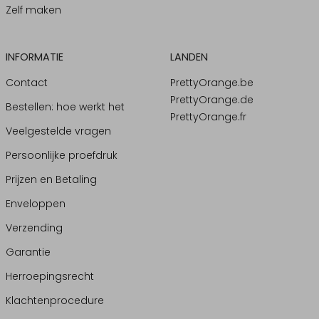
Zelf maken
INFORMATIE
LANDEN
Contact
PrettyOrange.be
PrettyOrange.de
Bestellen: hoe werkt het
PrettyOrange.fr
Veelgestelde vragen
Persoonlijke proefdruk
Prijzen en Betaling
Enveloppen
Verzending
Garantie
Herroepingsrecht
Klachtenprocedure