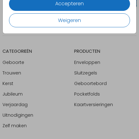
Accepteren
Weigeren
CATEGORIEËN
PRODUCTEN
Geboorte
Enveloppen
Trouwen
Sluitzegels
Kerst
Geboortebord
Jubileum
Pocketfolds
Verjaardag
Kaartversieringen
Uitnodigingen
Zelf maken