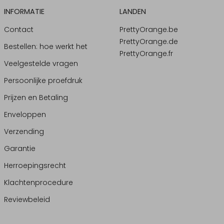
INFORMATIE
LANDEN
Contact
PrettyOrange.be
PrettyOrange.de
Bestellen: hoe werkt het
PrettyOrange.fr
Veelgestelde vragen
Persoonlijke proefdruk
Prijzen en Betaling
Enveloppen
Verzending
Garantie
Herroepingsrecht
Klachtenprocedure
Reviewbeleid