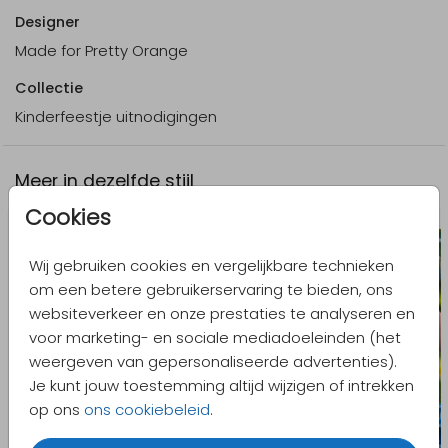
Designer
Made for Pretty Orange
Collectie
Kinderfeestje uitnodigingen
Meer in dezelfde stijl
Cookies
Wij gebruiken cookies en vergelijkbare technieken
om een betere gebruikerservaring te bieden, ons
websiteverkeer en onze prestaties te analyseren en
voor marketing- en sociale mediadoeleinden (het
weergeven van gepersonaliseerde advertenties).
Je kunt jouw toestemming altijd wijzigen of intrekken
op ons
ons cookiebeleid
.