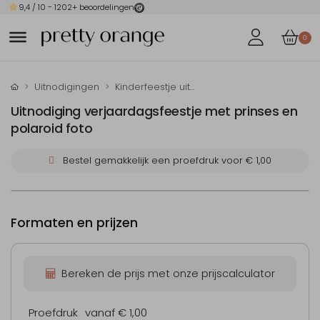
9,4
/ 10 -
1202
+ beoordelingen
0
Uitnodigingen
Kinderfeestje uitnodigingen
Uitnodiging verjaardagsfeestje met prinses en
polaroid foto
Bestel gemakkelijk een proefdruk voor
€ 1,00
Formaten en prijzen
Bereken de prijs met onze prijscalculator
Proefdruk
vanaf € 1,00