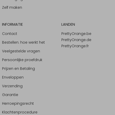
Zelf maken
INFORMATIE
LANDEN
Contact
PrettyOrange.be
PrettyOrange.de
Bestellen: hoe werkt het
PrettyOrange.fr
Veelgestelde vragen
Persoonlijke proefdruk
Prijzen en Betaling
Enveloppen
Verzending
Garantie
Herroepingsrecht
Klachtenprocedure