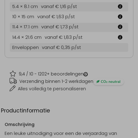
5.4 × 8.1 cm
vanaf € 1,16
p/st
10 × 15 cm
vanaf € 1,63
p/st
11.4 × 17.1 cm
vanaf € 1,73
p/st
14.4 × 21.6 cm
vanaf € 1,83
p/st
Enveloppen
vanaf € 0,35
p/st
9,4
/ 10 -
1202
+ beoordelingen
Verzending binnen 1-2 werkdagen
Alles volledig te personaliseren
Productinformatie
Omschrijving
Een leuke uitnodiging voor een de verjaardag van