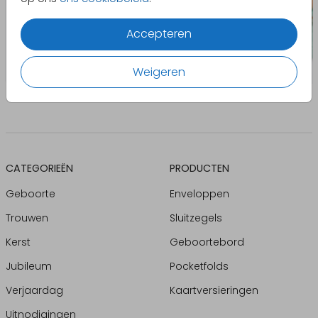
Accepteren
Weigeren
CATEGORIEËN
PRODUCTEN
Geboorte
Enveloppen
Trouwen
Sluitzegels
Kerst
Geboortebord
Jubileum
Pocketfolds
Verjaardag
Kaartversieringen
Uitnodigingen