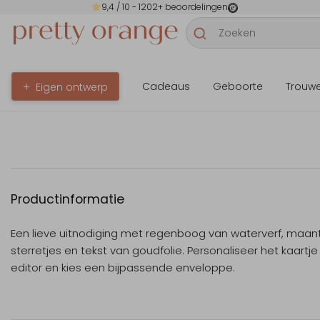
9,4
/ 10 -
1202
+ beoordelingen
Cadeaus
Geboorte
Trouw
Eigen ontwerp
Productinformatie
Een lieve uitnodiging met regenboog van waterverf, maan
sterretjes en tekst van goudfolie. Personaliseer het kaartje
editor en kies een bijpassende enveloppe.