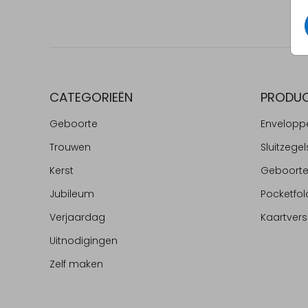
CATEGORIEËN
PRODU
Geboorte
Envelopp
Trouwen
Sluitzegel
Kerst
Geboort
Jubileum
Pocketfol
Verjaardag
Kaartvers
Uitnodigingen
Zelf maken