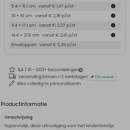
5.4 × 8.1 cm
vanaf € 1,47
p/st
10 × 15 cm
vanaf € 2,18
p/st
11.4 × 17.1 cm
vanaf € 2,37
p/st
14.4 × 21.6 cm
vanaf € 2,61
p/st
Enveloppen
vanaf € 0,35
p/st
9,4
/ 10 -
1202
+ beoordelingen
Verzending binnen 1-2 werkdagen
Alles volledig te personaliseren
Productinformatie
Omschrijving
Supervrolijk, deze uitnodiging voor het kinderfeestje