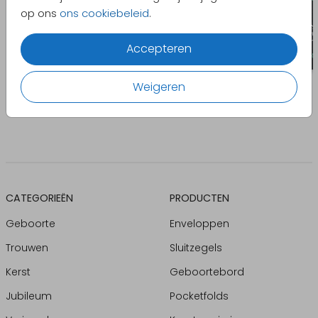
op ons
ons cookiebeleid
.
Accepteren
Weigeren
CATEGORIEËN
PRODUCTEN
Geboorte
Enveloppen
Trouwen
Sluitzegels
Kerst
Geboortebord
Jubileum
Pocketfolds