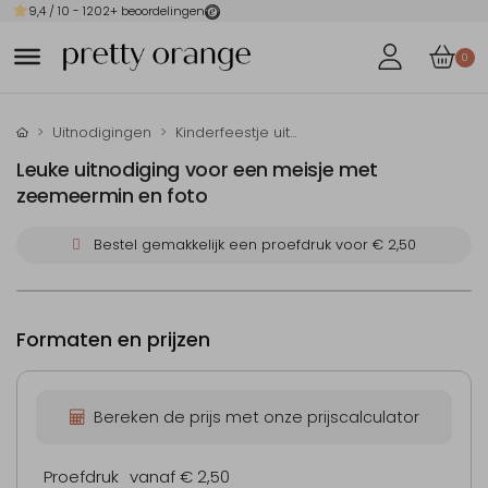
9,4
/ 10 -
1202
+ beoordelingen
0
Uitnodigingen
Kinderfeestje uitnodigingen
Leuke uitnodiging voor een meisje met
zeemeermin en foto
Bestel gemakkelijk een proefdruk voor
€ 2,50
Formaten en prijzen
Bereken de prijs met onze prijscalculator
Proefdruk
vanaf € 2,50