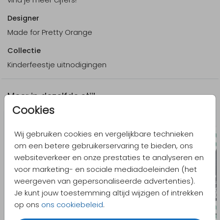
Designer
Made for Pretty Orange
Collectie
Kinderfeestje uitnodigingen
Meer in dezelfde stijl
Cookies
Wij gebruiken cookies en vergelijkbare technieken
om een betere gebruikerservaring te bieden, ons
websiteverkeer en onze prestaties te analyseren en
voor marketing- en sociale mediadoeleinden (het
weergeven van gepersonaliseerde advertenties).
Je kunt jouw toestemming altijd wijzigen of intrekken
op ons
ons cookiebeleid
.