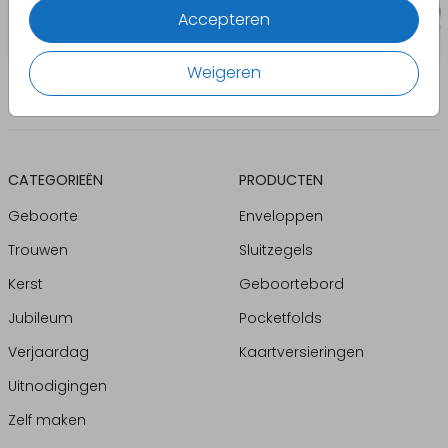
Accepteren
Weigeren
CATEGORIEËN
PRODUCTEN
Geboorte
Enveloppen
Trouwen
Sluitzegels
Kerst
Geboortebord
Jubileum
Pocketfolds
Verjaardag
Kaartversieringen
Uitnodigingen
Zelf maken