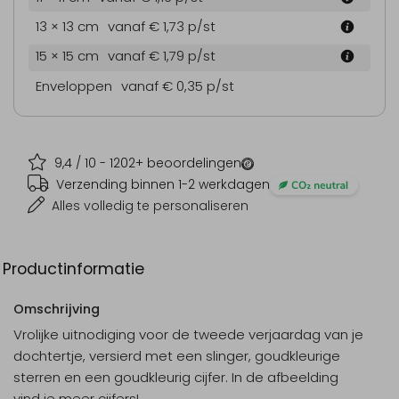
13 × 13 cm
vanaf € 1,73
p/st
15 × 15 cm
vanaf € 1,79
p/st
Enveloppen
vanaf € 0,35
p/st
9,4
/ 10 -
1202
+ beoordelingen
Verzending binnen 1-2 werkdagen
Alles volledig te personaliseren
Productinformatie
Omschrijving
Vrolijke uitnodiging voor de tweede verjaardag van je
dochtertje, versierd met een slinger, goudkleurige
sterren en een goudkleurig cijfer. In de afbeelding
vind je meer cijfers!