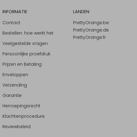
INFORMATIE
LANDEN
Contact
PrettyOrange.be
PrettyOrange.de
Bestellen: hoe werkt het
PrettyOrange.fr
Veelgestelde vragen
Persoonlijke proefdruk
Prijzen en Betaling
Enveloppen
Verzending
Garantie
Herroepingsrecht
Klachtenprocedure
Reviewbeleid