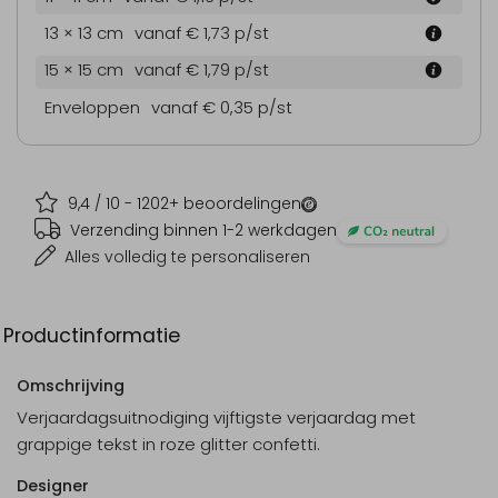
13 × 13 cm
vanaf € 1,73
p/st
15 × 15 cm
vanaf € 1,79
p/st
Enveloppen
vanaf € 0,35
p/st
9,4
/ 10 -
1202
+ beoordelingen
Verzending binnen 1-2 werkdagen
Alles volledig te personaliseren
Productinformatie
Omschrijving
Verjaardagsuitnodiging vijftigste verjaardag met
grappige tekst in roze glitter confetti.
Designer