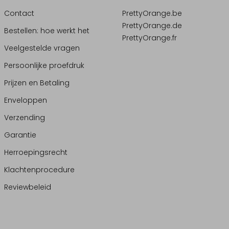
Contact
PrettyOrange.be
PrettyOrange.de
Bestellen: hoe werkt het
PrettyOrange.fr
Veelgestelde vragen
Persoonlijke proefdruk
Prijzen en Betaling
Enveloppen
Verzending
Garantie
Herroepingsrecht
Klachtenprocedure
Reviewbeleid