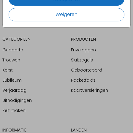
Weigeren
CATEGORIEËN
PRODUCTEN
Geboorte
Enveloppen
Trouwen
Sluitzegels
Kerst
Geboortebord
Jubileum
Pocketfolds
Verjaardag
Kaartversieringen
Uitnodigingen
Zelf maken
INFORMATIE
LANDEN