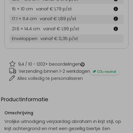
15 × 10 cm
vanaf € 1,79
p/st
17.1 × 11.4 cm
vanaf € 1,89
p/st
21.6 × 14.4 cm
vanaf € 1,99
p/st
Enveloppen
vanaf € 0,35
p/st
9,4
/ 10 -
1202
+ beoordelingen
Verzending binnen 1-2 werkdagen
Alles volledig te personaliseren
Productinformatie
Omschrijving
Vrolijke uitnodiging verjaardag abraham in krijt stijl, op
krijt achtergrond en met een gezellig biertje. Een