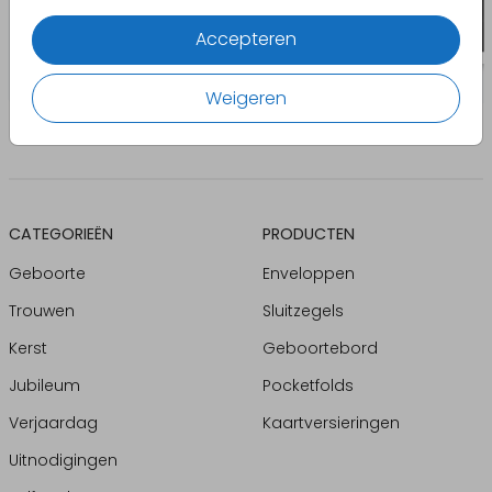
Accepteren
Weigeren
CATEGORIEËN
PRODUCTEN
Geboorte
Enveloppen
Trouwen
Sluitzegels
Kerst
Geboortebord
Jubileum
Pocketfolds
Verjaardag
Kaartversieringen
Uitnodigingen