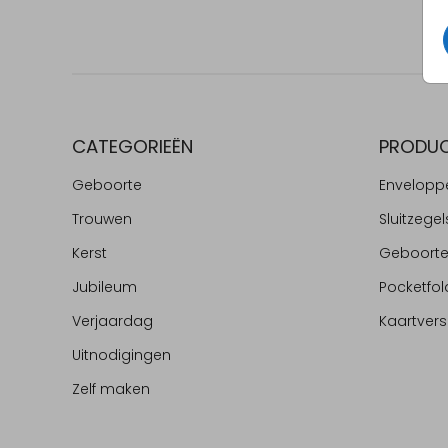
CATEGORIEËN
PRODU
Geboorte
Envelopp
Trouwen
Sluitzegel
Kerst
Geboort
Jubileum
Pocketfol
Verjaardag
Kaartvers
Uitnodigingen
Zelf maken