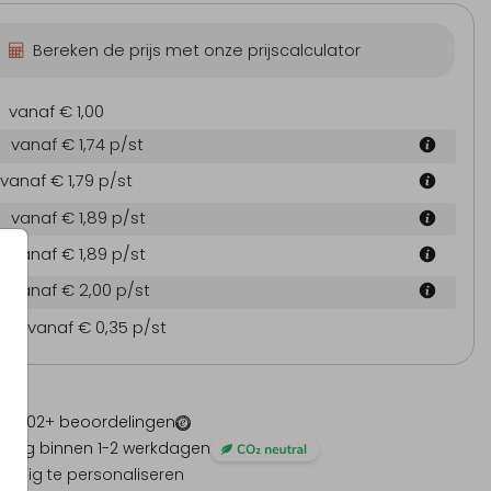
Bereken de prijs met onze prijscalculator
vanaf € 1,00
vanaf € 1,74
p/st
vanaf € 1,79
p/st
vanaf € 1,89
p/st
vanaf € 1,89
p/st
vanaf € 2,00
p/st
en
vanaf € 0,35
p/st
 -
1202
+ beoordelingen
ding binnen 1-2 werkdagen
olledig te personaliseren