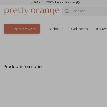
9,4
/ 10 -
1202
+ beoordelingen
Cadeaus
Geboorte
Trouw
Eigen ontwerp
Productinformatie