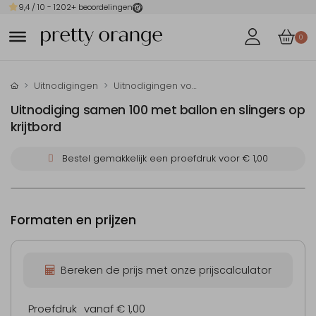
9,4
/ 10 -
1202
+ beoordelingen
0
Uitnodigingen
Uitnodigingen voor je verjaardag
Uitnodiging samen 100 met ballon en slingers op
krijtbord
Bestel gemakkelijk een proefdruk voor
€ 1,00
Formaten en prijzen
Bereken de prijs met onze prijscalculator
Proefdruk
vanaf € 1,00