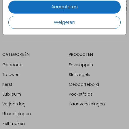
Accepteren
Weigeren
CATEGORIEËN
PRODUCTEN
Geboorte
Enveloppen
Trouwen
Sluitzegels
Kerst
Geboortebord
Jubileum
Pocketfolds
Verjaardag
Kaartversieringen
Uitnodigingen
Zelf maken