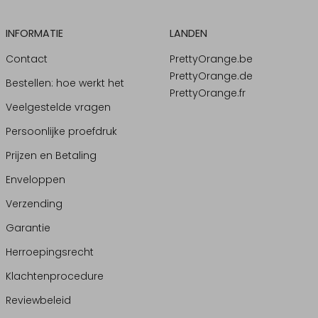
INFORMATIE
LANDEN
Contact
PrettyOrange.be
PrettyOrange.de
Bestellen: hoe werkt het
PrettyOrange.fr
Veelgestelde vragen
Persoonlijke proefdruk
Prijzen en Betaling
Enveloppen
Verzending
Garantie
Herroepingsrecht
Klachtenprocedure
Reviewbeleid