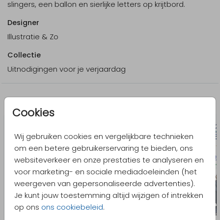
slingers, een ballon en sierlijke letters op krijtbord.
Designer
Illustratie & Zo
Collectie
Uitnodigingen voor je verjaardag
Meer in dezelfde stijl
Cookies
Wij gebruiken cookies en vergelijkbare technieken
om een betere gebruikerservaring te bieden, ons
websiteverkeer en onze prestaties te analyseren en
voor marketing- en sociale mediadoeleinden (het
weergeven van gepersonaliseerde advertenties).
Je kunt jouw toestemming altijd wijzigen of intrekken
op ons
ons cookiebeleid
.