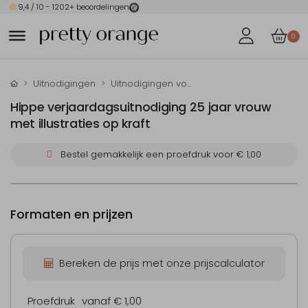
9,4
/ 10 -
1202
+ beoordelingen
0
Uitnodigingen
Uitnodigingen voor je verjaardag
Hippe verjaardagsuitnodiging 25 jaar vrouw
met illustraties op kraft
Bestel gemakkelijk een proefdruk voor
€ 1,00
Formaten en prijzen
Bereken de prijs met onze prijscalculator
Proefdruk
vanaf € 1,00