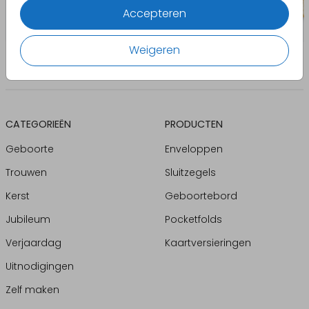
Accepteren
Weigeren
CATEGORIEËN
PRODUCTEN
Geboorte
Enveloppen
Trouwen
Sluitzegels
Kerst
Geboortebord
Jubileum
Pocketfolds
Verjaardag
Kaartversieringen
Uitnodigingen
Zelf maken