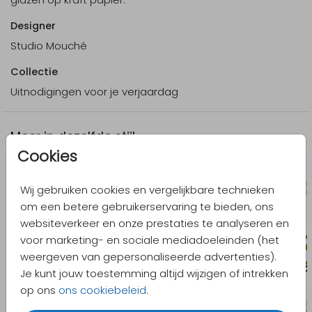
Designer
Studio Mouché
Collectie
Uitnodigingen voor je verjaardag
Meer in dezelfde stijl
Cookies
Wij gebruiken cookies en vergelijkbare technieken
om een betere gebruikerservaring te bieden, ons
websiteverkeer en onze prestaties te analyseren en
voor marketing- en sociale mediadoeleinden (het
weergeven van gepersonaliseerde advertenties).
Je kunt jouw toestemming altijd wijzigen of intrekken
op ons
ons cookiebeleid
.