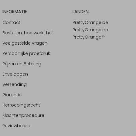
INFORMATIE
LANDEN
Contact
PrettyOrange.be
PrettyOrange.de
Bestellen: hoe werkt het
PrettyOrange.fr
Veelgestelde vragen
Persoonlijke proefdruk
Prijzen en Betaling
Enveloppen
Verzending
Garantie
Herroepingsrecht
Klachtenprocedure
Reviewbeleid