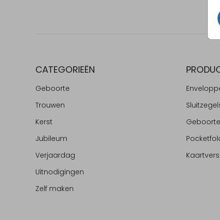
CATEGORIEËN
PRODU
Geboorte
Envelopp
Trouwen
Sluitzegel
Kerst
Geboort
Jubileum
Pocketfol
Verjaardag
Kaartvers
Uitnodigingen
Zelf maken