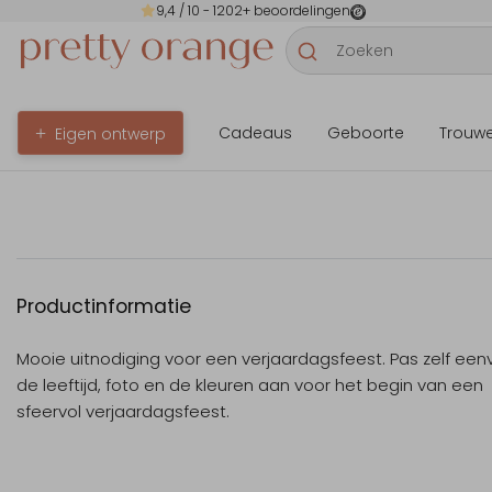
9,4
/ 10 -
1202
+ beoordelingen
Cadeaus
Geboorte
Trouw
Eigen ontwerp
Productinformatie
Mooie uitnodiging voor een verjaardagsfeest. Pas zelf een
de leeftijd, foto en de kleuren aan voor het begin van een
sfeervol verjaardagsfeest.