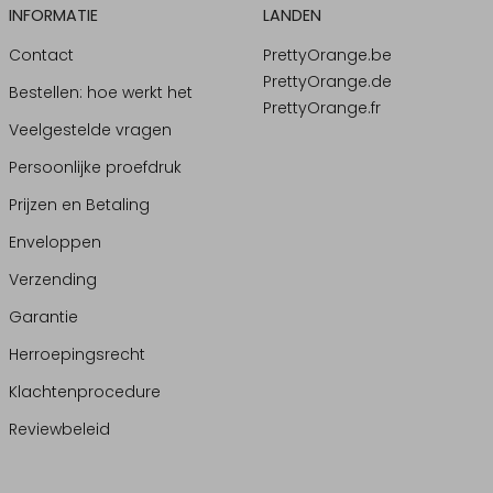
INFORMATIE
LANDEN
Contact
PrettyOrange.be
PrettyOrange.de
Bestellen: hoe werkt het
PrettyOrange.fr
Veelgestelde vragen
Persoonlijke proefdruk
Prijzen en Betaling
Enveloppen
Verzending
Garantie
Herroepingsrecht
Klachtenprocedure
Reviewbeleid