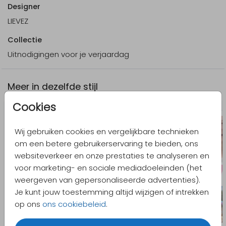
Designer
LIEVEZ
Collectie
Uitnodigingen voor je verjaardag
Meer in dezelfde stijl
Cookies
Wij gebruiken cookies en vergelijkbare technieken
om een betere gebruikerservaring te bieden, ons
websiteverkeer en onze prestaties te analyseren en
voor marketing- en sociale mediadoeleinden (het
weergeven van gepersonaliseerde advertenties).
Je kunt jouw toestemming altijd wijzigen of intrekken
op ons
ons cookiebeleid
.