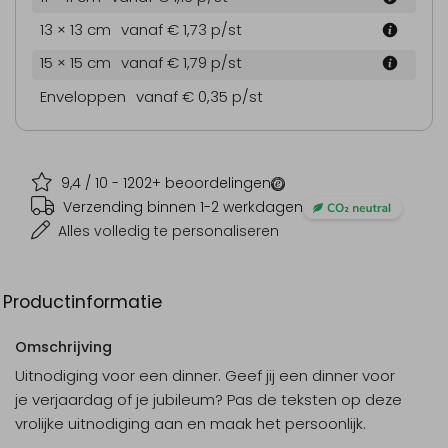
13 × 13 cm
vanaf € 1,73
p/st
15 × 15 cm
vanaf € 1,79
p/st
Enveloppen
vanaf € 0,35
p/st
9,4
/ 10 -
1202
+ beoordelingen
Verzending binnen 1-2 werkdagen
Alles volledig te personaliseren
Productinformatie
Omschrijving
Uitnodiging voor een dinner. Geef jij een dinner voor
je verjaardag of je jubileum? Pas de teksten op deze
vrolijke uitnodiging aan en maak het persoonlijk.