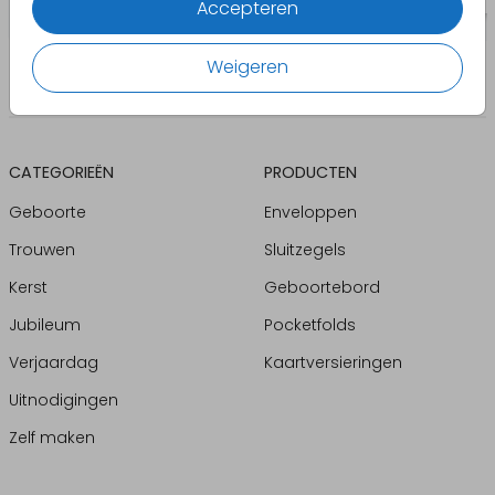
Accepteren
Weigeren
CATEGORIEËN
PRODUCTEN
Geboorte
Enveloppen
Trouwen
Sluitzegels
Kerst
Geboortebord
Jubileum
Pocketfolds
Verjaardag
Kaartversieringen
Uitnodigingen
Zelf maken