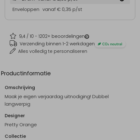
Enveloppen
vanaf € 0,35
p/st
9,4
/ 10 -
1202
+ beoordelingen
Verzending binnen 1-2 werkdagen
Alles volledig te personaliseren
Productinformatie
Omschrijving
Maak je eigen verjaardag uitnodiging! Dubbel
langwerpig
Designer
Pretty Orange
Collectie