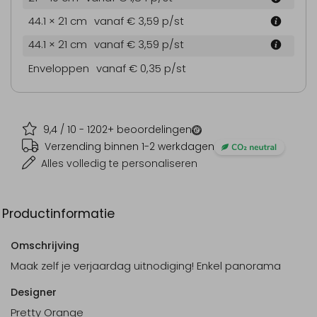
44.1 × 21 cm
vanaf € 3,59
p/st
44.1 × 21 cm
vanaf € 3,59
p/st
Enveloppen
vanaf € 0,35
p/st
9,4
/ 10 -
1202
+ beoordelingen
Verzending binnen 1-2 werkdagen
Alles volledig te personaliseren
Productinformatie
Omschrijving
Maak zelf je verjaardag uitnodiging! Enkel panorama
Designer
Pretty Orange