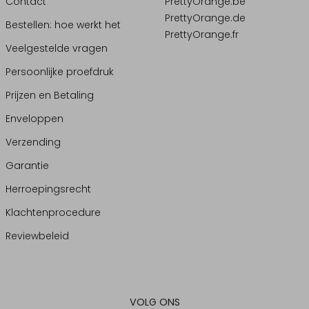
Contact
PrettyOrange.be
PrettyOrange.de
Bestellen: hoe werkt het
PrettyOrange.fr
Veelgestelde vragen
Persoonlijke proefdruk
Prijzen en Betaling
Enveloppen
Verzending
Garantie
Herroepingsrecht
Klachtenprocedure
Reviewbeleid
VOLG ONS