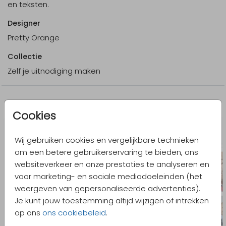
en teksten.
Designer
Pretty Orange
Collectie
Zelf je uitnodiging maken
Meer in dezelfde stijl
Cookies
Wij gebruiken cookies en vergelijkbare technieken
om een betere gebruikerservaring te bieden, ons
websiteverkeer en onze prestaties te analyseren en
voor marketing- en sociale mediadoeleinden (het
weergeven van gepersonaliseerde advertenties).
Je kunt jouw toestemming altijd wijzigen of intrekken
op ons
ons cookiebeleid
.