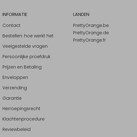
INFORMATIE
LANDEN
Contact
PrettyOrange.be
PrettyOrange.de
Bestellen: hoe werkt het
PrettyOrange.fr
Veelgestelde vragen
Persoonlijke proefdruk
Prijzen en Betaling
Enveloppen
Verzending
Garantie
Herroepingsrecht
Klachtenprocedure
Reviewbeleid