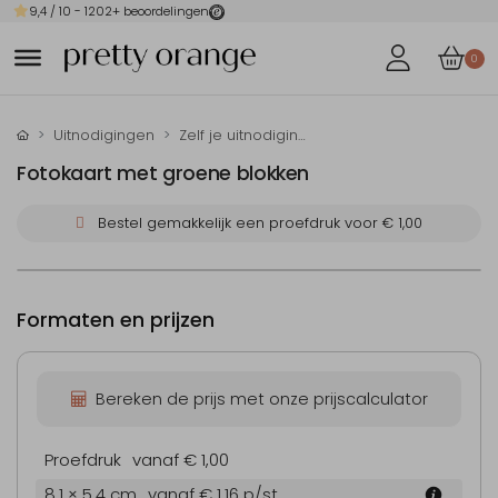
9,4
/ 10 -
1202
+ beoordelingen
0
Uitnodigingen
Zelf je uitnodiging maken
Fotokaart met groene blokken
Bestel gemakkelijk een proefdruk voor
€ 1,00
Formaten en prijzen
Bereken de prijs met onze prijscalculator
Proefdruk
vanaf € 1,00
8.1 × 5.4 cm
vanaf € 1,16
p/st