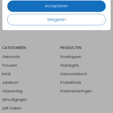
Accepteren
Weigeren
CATEGORIEËN
PRODUCTEN
Geboorte
Enveloppen
Trouwen
Sluitzegels
Kerst
Geboortebord
Jubileum
Pocketfolds
Verjaardag
Kaartversieringen
Uitnodigingen
Zelf maken