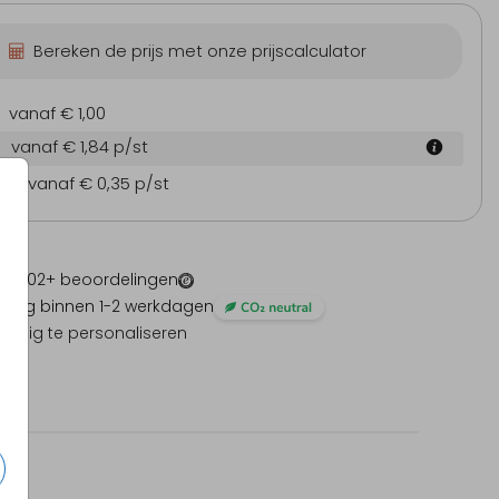
Bereken de prijs met onze prijscalculator
vanaf € 1,00
vanaf € 1,84
p/st
en
vanaf € 0,35
p/st
 -
1202
+ beoordelingen
ding binnen 1-2 werkdagen
olledig te personaliseren