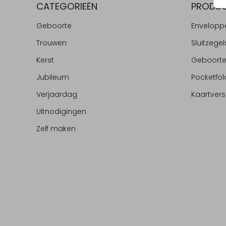
CATEGORIEËN
PRODU
Geboorte
Envelopp
Trouwen
Sluitzegel
Kerst
Geboort
Jubileum
Pocketfol
Verjaardag
Kaartvers
Uitnodigingen
Zelf maken