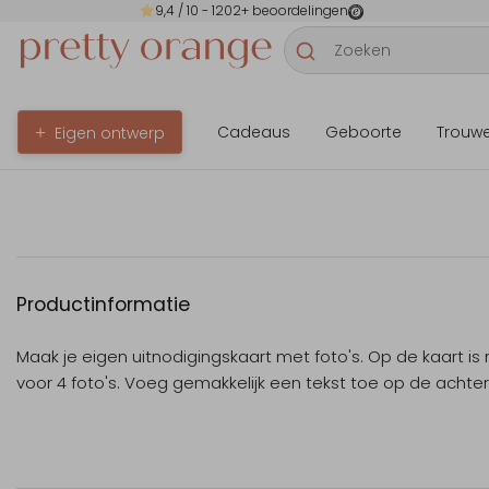
9,4
/ 10 -
1202
+ beoordelingen
Cadeaus
Geboorte
Trouw
Eigen ontwerp
Productinformatie
Maak je eigen uitnodigingskaart met foto's. Op de kaart is 
voor 4 foto's. Voeg gemakkelijk een tekst toe op de achter