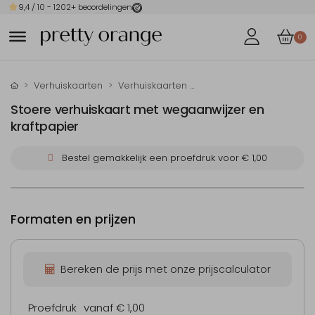
9,4
/ 10 -
1202
+ beoordelingen
0
Verhuiskaarten
Verhuiskaarten maken
Stoere verhuiskaart met wegaanwijzer en
kraftpapier
Bestel gemakkelijk een proefdruk voor
€ 1,00
Formaten en prijzen
Bereken de prijs met onze prijscalculator
Proefdruk
vanaf € 1,00