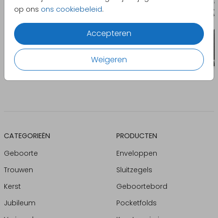
op ons
ons cookiebeleid
.
Accepteren
Weigeren
CATEGORIEËN
PRODUCTEN
Geboorte
Enveloppen
Trouwen
Sluitzegels
Kerst
Geboortebord
Jubileum
Pocketfolds