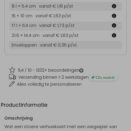
8.1 × 5.4 cm
vanaf € 1,16
p/st
15 × 10 cm
vanaf € 1,63
p/st
17.1 × 11.4 cm
vanaf € 1,73
p/st
21.6 × 14.4 cm
vanaf € 1,83
p/st
Enveloppen
vanaf € 0,35
p/st
9,4
/ 10 -
1202
+ beoordelingen
Verzending binnen 1-2 werkdagen
Alles volledig te personaliseren
Productinformatie
Omschrijving
Wat een stoere verhuiskaart met een wegwijzer van