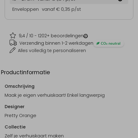
Enveloppen
vanaf € 0,35
p/st
9,4
/ 10 -
1202
+ beoordelingen
Verzending binnen 1-2 werkdagen
Alles volledig te personaliseren
Productinformatie
Omschrijving
Maak je eigen verhuiskaart! Enkel langwerpig
Designer
Pretty Orange
Collectie
Zelf je verhuiskaart maken