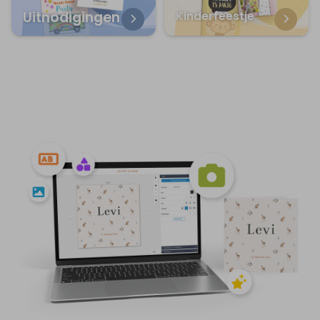
Uitnodigingen
Kinderfeestje