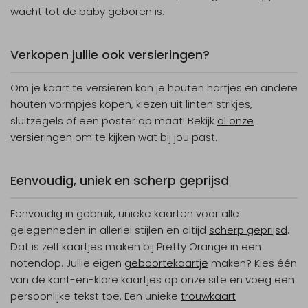
wacht tot de baby geboren is.
Verkopen jullie ook versieringen?
Om je kaart te versieren kan je houten hartjes en andere
houten vormpjes kopen, kiezen uit linten strikjes,
sluitzegels of een poster op maat! Bekijk
al onze
versieringen
om te kijken wat bij jou past.
Eenvoudig, uniek en scherp geprijsd
Eenvoudig in gebruik, unieke kaarten voor alle
gelegenheden in allerlei stijlen en altijd
scherp geprijsd
.
Dat is zelf kaartjes maken bij Pretty Orange in een
notendop. Jullie eigen
geboortekaartje
maken? Kies één
van de kant-en-klare kaartjes op onze site en voeg een
persoonlijke tekst toe. Een unieke
trouwkaart