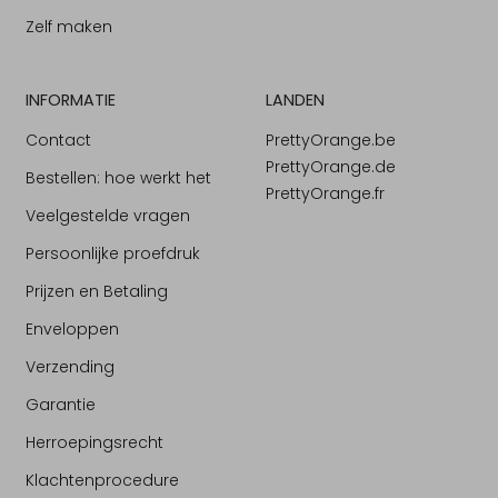
Zelf maken
INFORMATIE
LANDEN
Contact
PrettyOrange.be
PrettyOrange.de
Bestellen: hoe werkt het
PrettyOrange.fr
Veelgestelde vragen
Persoonlijke proefdruk
Prijzen en Betaling
Enveloppen
Verzending
Garantie
Herroepingsrecht
Klachtenprocedure