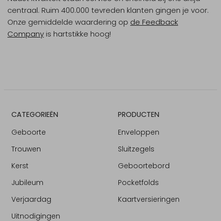
centraal. Ruim 400.000 tevreden klanten gingen je voor.
Onze gemiddelde waardering op
de Feedback
Company
is hartstikke hoog!
CATEGORIEËN
PRODUCTEN
Geboorte
Enveloppen
Trouwen
Sluitzegels
Kerst
Geboortebord
Jubileum
Pocketfolds
Verjaardag
Kaartversieringen
Uitnodigingen