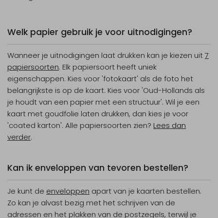
Welk papier gebruik je voor uitnodigingen?
Wanneer je uitnodigingen laat drukken kan je kiezen uit
7
papiersoorten
. Elk papiersoort heeft uniek
eigenschappen. Kies voor 'fotokaart' als de foto het
belangrijkste is op de kaart. Kies voor 'Oud-Hollands als
je houdt van een papier met een structuur'. Wil je een
kaart met goudfolie laten drukken, dan kies je voor
'coated karton'. Alle papiersoorten zien?
Lees dan
verder
.
Kan ik enveloppen van tevoren bestellen?
Je kunt de
enveloppen
apart van je kaarten bestellen.
Zo kan je alvast bezig met het schrijven van de
adressen en het plakken van de postzegels, terwijl je