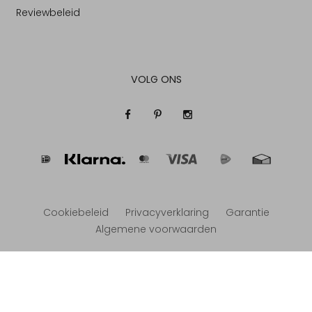
Reviewbeleid
VOLG ONS
Cookiebeleid
Privacyverklaring
Garantie
Algemene voorwaarden