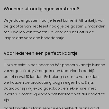
Wanneer uitnodigingen versturen?
Wil je dat er gasten naar je feest komen? Afhankelijk van
de grootte van het feest nodig je de gasten 2 maanden
tot 3 weken van tevoren uit. Voor een bruiloft is dit
langer dan voor een kinderfeestje.
Voor iedereen een perfect kaartje
Onze missie? Voor iedereen hét perfecte kaartje kunnen
verzorgen. Pretty Orange is een Nederlands bedrijf,
actief in wel 10 landen. En belangrijk om te vermelden:
we houden de productie graag in eigen huis. En ja,
daardoor zijn wij extra
goedkoop
en lekker snel met
leveren
. Omdat wij vinden dat kwaliteit niet duur hoeft te
zijn.
Naast kwaliteit staan service en snelheid bij ons altijd