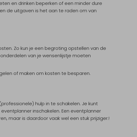
 eten en drinken beperken of een minder dure
en de uitgaven is het aan te raden om van
kosten. Zo kun je een begroting opstellen van de
e onderdelen van je wensenlijstje moeten
regelen of maken om kosten te besparen.
professionele) hulp in te schakelen. Je kunt
le eventplanner inschakelen. Een eventplanner
, maar is daardoor vaak wel een stuk prijziger.!