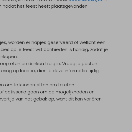
ken nadat het feest heeft plaatsgevonden
kjes, worden er hapjes geserveerd of wellicht een
cies op je feest wilt aanbieden is handig, zodat je
 inkopen.
oop eten en drinken tijdig in. Vraag je gasten
ering op locatie, dien je deze informatie tijdig
n om te kunnen zitten om te eten.
r of patisserie gaan om de mogelijkheden en
levertijd van het gebak op, want dit kan variëren