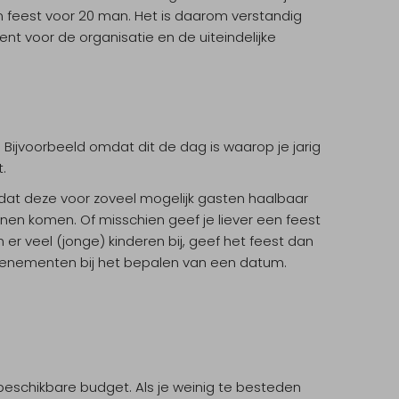
n feest voor 20 man. Het is daarom verstandig
t voor de organisatie en de uiteindelijke
Bijvoorbeeld omdat dit de dag is waarop je jarig
.
n dat deze voor zoveel mogelijk gasten haalbaar
unnen komen. Of misschien geef je liever een feest
jn er veel (jonge) kinderen bij, geef het feest dan
venementen bij het bepalen van een datum.
beschikbare budget. Als je weinig te besteden