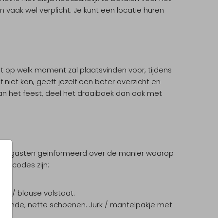
 vaak wel verplicht. Je kunt een locatie huren
t op welk moment zal plaatsvinden voor, tijdens
f niet kan, geeft jezelf een beter overzicht en
an het feest, deel het draaiboek dan ook met
de gasten geinformeerd over de manier waarop
esscodes zijn:
je / blouse volstaat.
assende, nette schoenen. Jurk / mantelpakje met