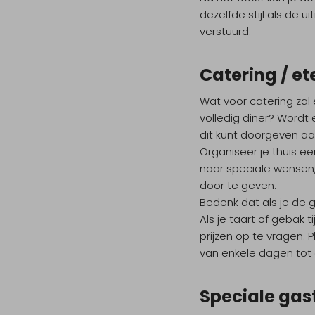
dezelfde stijl als de 
verstuurd.
Catering / et
Wat voor catering zal 
volledig diner? Wordt 
dit kunt doorgeven aan
Organiseer je thuis ee
naar speciale wensen, b
door te geven.
Bedenk dat als je de 
Als je taart of gebak
prijzen op te vragen. 
van enkele dagen tot
Speciale gas