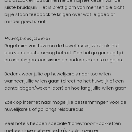
bruidszaak en jou kunnen helpen bij het kiezen van de
juiste bruidsjurk. Het is prettig om van mensen die dicht
bij je staan feedback te krijgen over wat je goed of
minder goed staat.
Huwelijksreis plannen
Regel ruim van tevoren de huwelijksreis, zeker als het
een verre bestemming betreft. Dan heb je genoeg tijd
om inentingen, een visum en andere zaken te regelen.
Bedenk waar jullie op huwelijksreis naar toe willen,
wanneer jullie willen gaan (direct na het huwelijk of een
aantal dagen/weken later) en hoe lang jullie willen gaan.
Zoek op internet naar mogelijke bestemmingen voor de
huwelijksreis of ga langs reisbureaus.
Veel hotels hebben speciale ‘honeymoon’-pakketten
met een luxe suite en extra's zoals rozen en