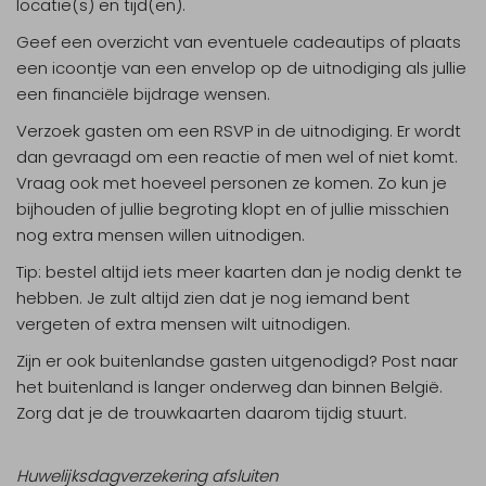
locatie(s) en tijd(en).
Geef een overzicht van eventuele cadeautips of plaats
een icoontje van een envelop op de uitnodiging als jullie
een financiële bijdrage wensen.
Verzoek gasten om een RSVP in de uitnodiging. Er wordt
dan gevraagd om een reactie of men wel of niet komt.
Vraag ook met hoeveel personen ze komen. Zo kun je
bijhouden of jullie begroting klopt en of jullie misschien
nog extra mensen willen uitnodigen.
Tip: bestel altijd iets meer kaarten dan je nodig denkt te
hebben. Je zult altijd zien dat je nog iemand bent
vergeten of extra mensen wilt uitnodigen.
Zijn er ook buitenlandse gasten uitgenodigd? Post naar
het buitenland is langer onderweg dan binnen België.
Zorg dat je de trouwkaarten daarom tijdig stuurt.
Huwelijksdagverzekering afsluiten