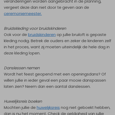
veranderingen worden aangebracht in de planning,
vergeet deze dan niet door te geven aan de
ceremoniemeester.
Bruidskleding voor bruidskinderen
Ook voor de
bruidskinderen
op jullie bruiloft is gepaste
kleding nodig. Betrek de ouders en zeker de kinderen zelf
in het proces, want zij moeten uiteindelijk de hele dag in
deze kleding lopen.
Danslessen nemen
Wordt het feest geopend met een openingsdans? Of
willen jullie in ieder geval een paar mooie danspassen
laten zien? Neem dan een aantal danslessen.
Huwelijksreis boeken
Mochten jullie de
huwelijksreis
nog niet geboekt hebben,
dan is nu het moment. Check de geldigheid van jullie