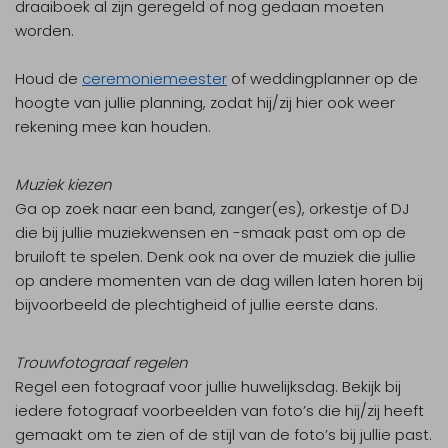
draaiboek al zijn geregeld of nog gedaan moeten
worden.
Houd de
ceremoniemeester
of weddingplanner op de
hoogte van jullie planning, zodat hij/zij hier ook weer
rekening mee kan houden.
Muziek kiezen
Ga op zoek naar een band, zanger(es), orkestje of DJ
die bij jullie muziekwensen en -smaak past om op de
bruiloft te spelen. Denk ook na over de muziek die jullie
op andere momenten van de dag willen laten horen bij
bijvoorbeeld de plechtigheid of jullie eerste dans.
Trouwfotograaf regelen
Regel een fotograaf voor jullie huwelijksdag. Bekijk bij
iedere fotograaf voorbeelden van foto’s die hij/zij heeft
gemaakt om te zien of de stijl van de foto’s bij jullie past.