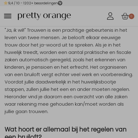
9,4
/ 10 -
1202
+ beoordelingen
0
"Ja, ik wil!" Trouwen is een prachtige gebeurtenis in het
leven van twee mensen. Je belooft elkaar eeuwige
trouw door het ja-woord uit te spreken. Als je in het
huwelijk treedt, worden een aantal praktische en fiscale
zaken automatisch geregeld, zoals het erkennen van
kinderen, je pensioen en het erfrecht. Het organiseren
van een bruiloft vergt echter veel werk en voorbereiding.
Voordat jullie daadwerkelijk in het huwelijksbootje
stappen, zullen jullie het een en ander moeten regelen.
Hieronder vind je daarom een overzicht van alle zaken
waar rekening mee gehouden kan/moet worden als
jullie gaan trouwen.
Wat hoort er allemaal bij het regelen van
een bruiloft?