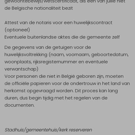
gewoontebewijs/wetscertificaat, als een van jullie niet
de Belgische nationaliteit bezit
Attest van de notaris voor een huwelijkscontract
(optioneel)
Eventuele buitenlandse aktes die de gemeente zelf
De gegevens van de getuigen voor de
huwelijksvoltrekking (naam, voornaam, geboortedatum,
woonplaats, rijksregisternummer en eventuele
verwantschap)
Voor personen die niet in België geboren zijn, moeten
de officiële papieren voor de ondertrouw in het land van
herkomst opgevraagd worden. Dit proces kan lang
duren, dus begin tijdig met het regelen van de
documenten.
Stadhuis/gemeentehuis/kerk reserveren