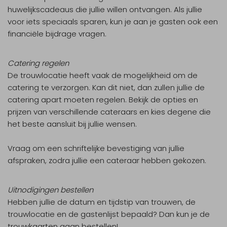
huwelijkscadeaus die jullie willen ontvangen. Als jullie
voor iets speciaals sparen, kun je aan je gasten ook een
financiële bijdrage vragen.
Catering regelen
De trouwlocatie heeft vaak de mogelijkheid om de
catering te verzorgen. Kan dit niet, dan zullen jullie de
catering apart moeten regelen. Bekijk de opties en
prijzen van verschillende cateraars en kies degene die
het beste aansluit bij jullie wensen.
Vraag om een schriftelijke bevestiging van jullie
afspraken, zodra jullie een cateraar hebben gekozen.
Uitnodigingen bestellen
Hebben jullie de datum en tijdstip van trouwen, de
trouwlocatie en de gastenlijst bepaald? Dan kun je de
trouwkaarten gaan bestellen!