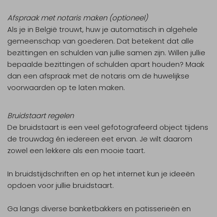
Afspraak met notaris maken (optioneel)
Als je in België trouwt, huw je automatisch in algehele
gemeenschap van goederen. Dat betekent dat alle
bezittingen en schulden van jullie samen zijn. Willen jullie
bepaalde bezittingen of schulden apart houden? Maak
dan een afspraak met de notaris om de huwelijkse
voorwaarden op te laten maken.
Bruidstaart regelen
De bruidstaart is een veel gefotografeerd object tijdens
de trouwdag én iedereen eet ervan. Je wilt daarom
zowel een lekkere als een mooie taart.
In bruidstijdschriften en op het internet kun je ideeën
opdoen voor jullie bruidstaart.
Ga langs diverse banketbakkers en patisserieën en