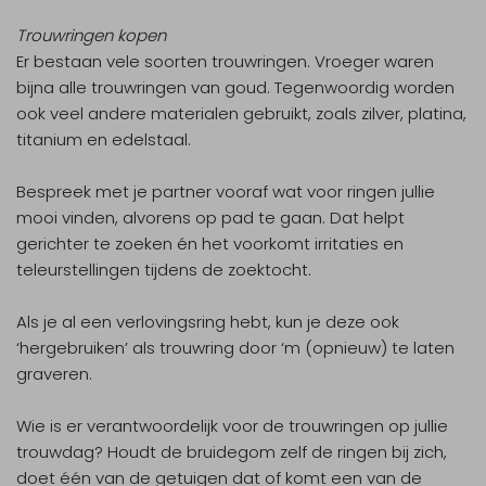
Trouwringen kopen
Er bestaan vele soorten trouwringen. Vroeger waren
bijna alle trouwringen van goud. Tegenwoordig worden
ook veel andere materialen gebruikt, zoals zilver, platina,
titanium en edelstaal.
Bespreek met je partner vooraf wat voor ringen jullie
mooi vinden, alvorens op pad te gaan. Dat helpt
gerichter te zoeken én het voorkomt irritaties en
teleurstellingen tijdens de zoektocht.
Als je al een verlovingsring hebt, kun je deze ook
‘hergebruiken’ als trouwring door ‘m (opnieuw) te laten
graveren.
Wie is er verantwoordelijk voor de trouwringen op jullie
trouwdag? Houdt de bruidegom zelf de ringen bij zich,
doet één van de getuigen dat of komt een van de