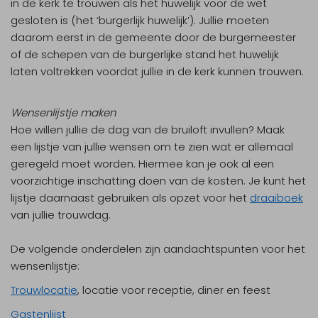
in de kerk te trouwen als het huwelijk voor de wet
gesloten is (het ‘burgerlijk huwelijk’). Jullie moeten
daarom eerst in de gemeente door de burgemeester
of de schepen van de burgerlijke stand het huwelijk
laten voltrekken voordat jullie in de kerk kunnen trouwen.
Wensenlijstje maken
Hoe willen jullie de dag van de bruiloft invullen? Maak
een lijstje van jullie wensen om te zien wat er allemaal
geregeld moet worden. Hiermee kan je ook al een
voorzichtige inschatting doen van de kosten. Je kunt het
lijstje daarnaast gebruiken als opzet voor het
draaiboek
van jullie trouwdag.
De volgende onderdelen zijn aandachtspunten voor het
wensenlijstje:
Trouwlocatie
, locatie voor receptie, diner en feest
Gastenlijst