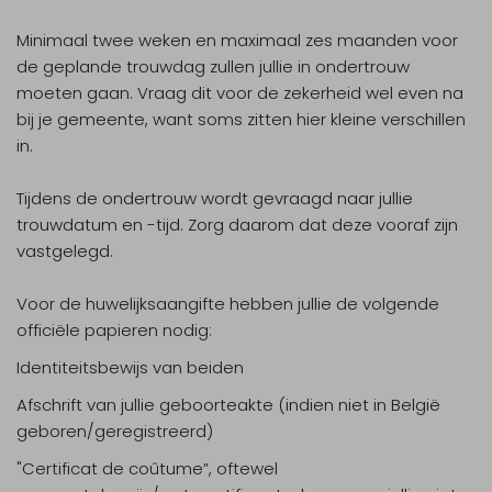
Minimaal twee weken en maximaal zes maanden voor
de geplande trouwdag zullen jullie in ondertrouw
moeten gaan. Vraag dit voor de zekerheid wel even na
bij je gemeente, want soms zitten hier kleine verschillen
in.
Tijdens de ondertrouw wordt gevraagd naar jullie
trouwdatum en -tijd. Zorg daarom dat deze vooraf zijn
vastgelegd.
Voor de huwelijksaangifte hebben jullie de volgende
officiële papieren nodig:
Identiteitsbewijs van beiden
Afschrift van jullie geboorteakte (indien niet in België
geboren/geregistreerd)
"Certificat de coûtume”, oftewel