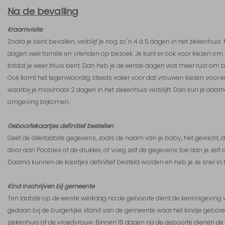
Na de bevalling
Kraamvisite
Zodra je bent bevallen, verblijf je nog zo´n 4 à 5 dagen in het ziekenhuis. M
dagen veel familie en vrienden op bezoek. Je kunt er ook voor kiezen om
totdat je weer thuis bent. Dan heb je de eerste dagen wat meer rust om b
Ook komt het tegenwoordig steeds vaker voor dat vrouwen kiezen voor een
waarbij je maximaal 2 dagen in het ziekenhuis verblijft. Dan kun je daarn
omgeving bijkomen.
Geboortekaartjes definitief bestellen
Geef de allerlaatste gegevens, zoals de naam van je baby, het gewicht, d
door aan Poobies of de drukker, of voeg zelf de gegevens toe aan je zelf
Daarna kunnen de kaartjes definitief besteld worden en heb je ze snel in 
Kind inschrijven bij gemeente
Ten laatste op de eerste werkdag na de geboorte dient de kennisgeving
gedaan bij de burgerlijke stand van de gemeente waar het kindje geboren
ziekenhuis of de vroedvrouw. Binnen 15 dagen na de geboorte dienen de