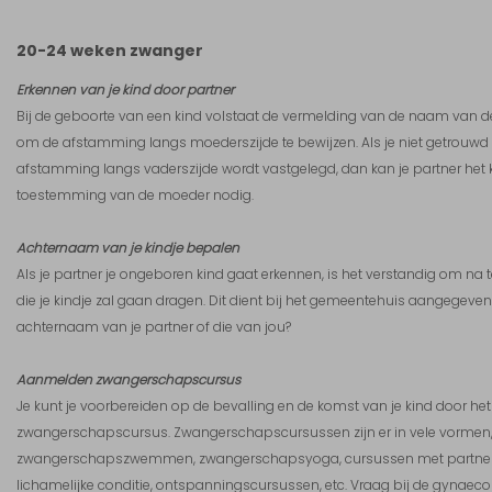
20-24 weken zwanger
Erkennen van je kind door partner
Bij de geboorte van een kind volstaat de vermelding van de naam van 
om de afstamming langs moederszijde te bewijzen. Als je niet getrouwd 
afstamming langs vaderszijde wordt vastgelegd, dan kan je partner het k
toestemming van de moeder nodig.
Achternaam van je kindje bepalen
Als je partner je ongeboren kind gaat erkennen, is het verstandig om n
die je kindje zal gaan dragen. Dit dient bij het gemeentehuis aangegeven 
achternaam van je partner of die van jou?
Aanmelden zwangerschapscursus
Je kunt je voorbereiden op de bevalling en de komst van je kind door he
zwangerschapscursus. Zwangerschapscursussen zijn er in vele vormen,
zwangerschapszwemmen, zwangerschapsyoga, cursussen met partner, 
lichamelijke conditie, ontspanningscursussen, etc. Vraag bij de gynaecol