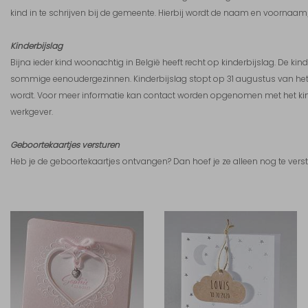
kind in te schrijven bij de gemeente. Hierbij wordt de naam en voorn
Kinderbijslag
Bijna ieder kind woonachtig in België heeft recht op kinderbijslag. De kin
sommige eenoudergezinnen. Kinderbijslag stopt op 31 augustus van het j
wordt. Voor meer informatie kan contact worden opgenomen met het ki
werkgever.
Geboortekaartjes versturen
Heb je de geboortekaartjes ontvangen? Dan hoef je ze alleen nog te verst