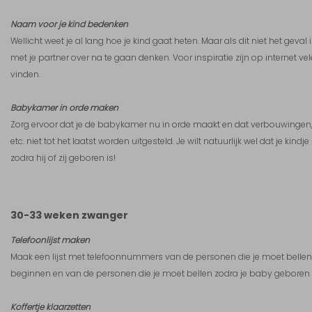
Naam voor je kind bedenken
Wellicht weet je al lang hoe je kind gaat heten. Maar als dit niet het geva
met je partner over na te gaan denken. Voor inspiratie zijn op internet 
vinden.
Babykamer in orde maken
Zorg ervoor dat je de babykamer nu in orde maakt en dat verbouwingen,
etc. niet tot het laatst worden uitgesteld. Je wilt natuurlijk wel dat je kind
zodra hij of zij geboren is!
30-33 weken zwanger
Telefoonlijst maken
Maak een lijst met telefoonnummers van de personen die je moet bellen 
beginnen en van de personen die je moet bellen zodra je baby geboren i
Koffertje klaarzetten