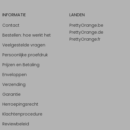
INFORMATIE
LANDEN
Contact
PrettyOrange.be
PrettyOrange.de
Bestellen: hoe werkt het
PrettyOrange.fr
Veelgestelde vragen
Persoonlijke proefdruk
Prijzen en Betaling
Enveloppen
Verzending
Garantie
Herroepingsrecht
Klachtenprocedure
Reviewbeleid