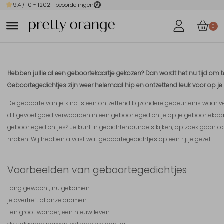
9,4
/ 10 -
1202
+ beoordelingen
0
Hebben jullie al een geboortekaartje gekozen? Dan wordt het nu tijd om te
Geboortegedichtjes zijn weer helemaal hip en ontzettend leuk voor op je 
De geboorte van je kind is een ontzettend bijzondere gebeurtenis waar ve
dit gevoel goed verwoorden in een geboortegedichtje op je geboortekaar
geboortegedichtjes? Je kunt in gedichtenbundels kijken, op zoek gaan op 
maken. Wij hebben alvast wat geboortegedichtjes op een rijtje gezet.
Voorbeelden van geboortegedichtjes
Lang gewacht, nu gekomen
je overtreft al onze dromen
Een groot wonder, een nieuw leven