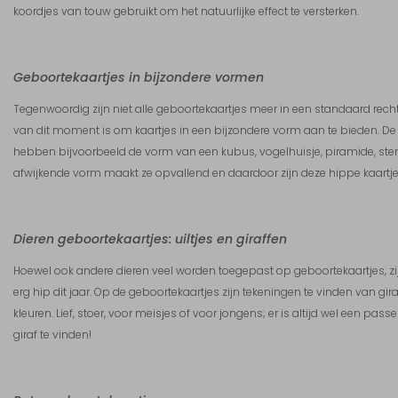
koordjes van touw gebruikt om het natuurlijke effect te versterken.
Geboortekaartjes in bijzondere vormen
Tegenwoordig zijn niet alle geboortekaartjes meer in een standaard recht
van dit moment is om kaartjes in een bijzondere vorm aan te bieden. D
hebben bijvoorbeeld de vorm van een kubus, vogelhuisje, piramide, ster, ha
afwijkende vorm maakt ze opvallend en daardoor zijn deze hippe kaartje
Dieren geboortekaartjes: uiltjes en giraffen
Hoewel ook andere dieren veel worden toegepast op geboortekaartjes, zijn
erg hip dit jaar. Op de geboortekaartjes zijn tekeningen te vinden van giraffe
kleuren. Lief, stoer, voor meisjes of voor jongens; er is altijd wel een pas
giraf te vinden!