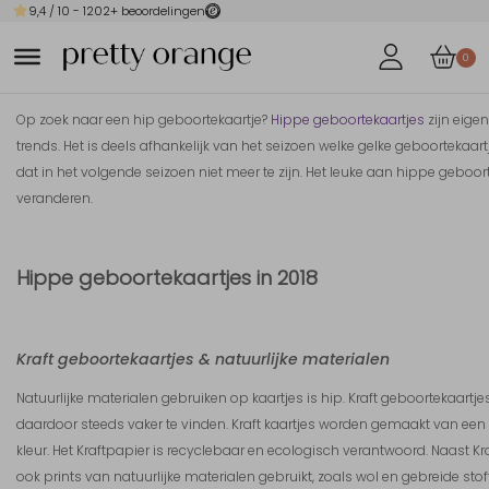
9,4
/ 10 -
1202
+ beoordelingen
0
Op zoek naar een hip geboortekaartje?
Hippe geboortekaartjes
zijn eigen
trends. Het is deels afhankelijk van het seizoen welke gelke geboortekaartj
dat in het volgende seizoen niet meer te zijn. Het leuke aan hippe geboor
veranderen.
Hippe geboortekaartjes in 2018
Kraft geboortekaartjes & natuurlijke materialen
Natuurlijke materialen gebruiken op kaartjes is hip. Kraft geboortekaartjes
daardoor steeds vaker te vinden. Kraft kaartjes worden gemaakt van een 
kleur. Het Kraftpapier is recyclebaar en ecologisch verantwoord. Naast 
ook prints van natuurlijke materialen gebruikt, zoals wol en gebreide stof