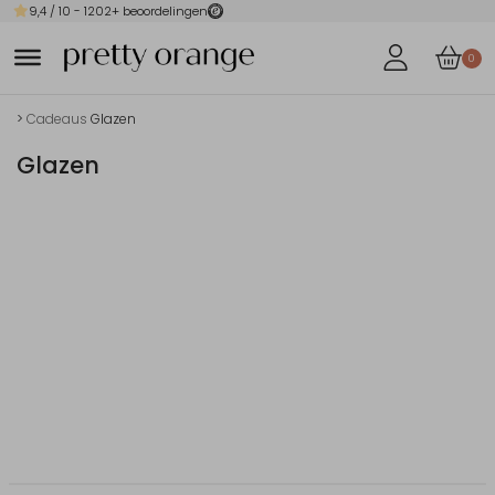
9,4
/ 10 -
1202
+ beoordelingen
0
>
Cadeaus
Glazen
Glazen