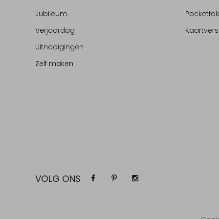
Jubileum
Pocketfol
Verjaardag
Kaartvers
Uitnodigingen
Zelf maken
VOLG ONS