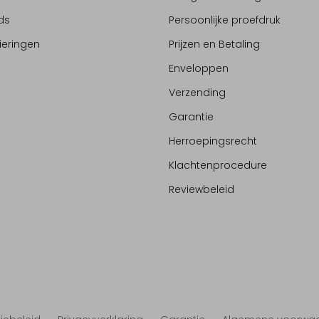
ds
Persoonlijke proefdruk
ieringen
Prijzen en Betaling
Enveloppen
Verzending
Garantie
Herroepingsrecht
Klachtenprocedure
Reviewbeleid