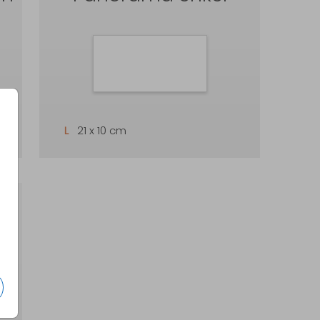
L
21 x 10 cm