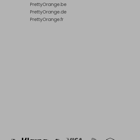
PrettyOrange.be
PrettyOrange.de
PrettyOrange.fr