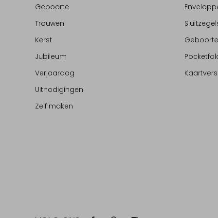
Geboorte
Envelopp
Trouwen
Sluitzegel
Kerst
Geboort
Jubileum
Pocketfol
Verjaardag
Kaartvers
Uitnodigingen
Zelf maken