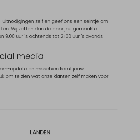
itnodigingen zelf en geef ons een seintje om
 zetten. Wij zetten dan de door jou gemaakte
 9.00 uur 's ochtends tot 21.00 uur 's avonds
cial media
agram-update en misschien komt jouw
k om te zien wat onze klanten zelf maken voor
LANDEN