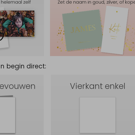
 helemaal zelf
Zet de naam in goud, zilver, of kop
en begin direct:
gevouwen
Vierkant enkel