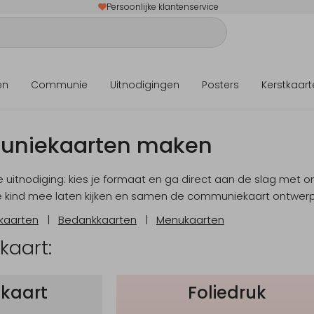
Persoonlijke klantenservice
en
Communie
Uitnodigingen
Posters
Kerstkaart
uniekaarten maken
 uitnodiging: kies je formaat en ga direct aan de slag met o
je kind mee laten kijken en samen de communiekaart ontwer
kaarten
|
Bedankkaarten
|
Menukaarten
 kaart:
 kaart
Foliedruk