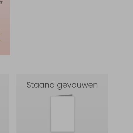
er
Staand gevouwen